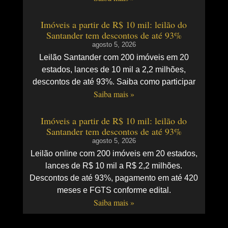
Imóveis a partir de R$ 10 mil: leilão do
Santander tem descontos de até 93%
agosto 5, 2026
Leilão Santander com 200 imóveis em 20
estados, lances de 10 mil a 2,2 milhões,
descontos de até 93%. Saiba como participar
Saiba mais »
Imóveis a partir de R$ 10 mil: leilão do
Santander tem descontos de até 93%
agosto 5, 2026
Leilão online com 200 imóveis em 20 estados,
lances de R$ 10 mil a R$ 2,2 milhões.
Descontos de até 93%, pagamento em até 420
meses e FGTS conforme edital.
Saiba mais »