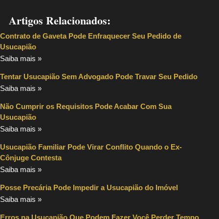
Artigos Relacionados:
Contrato de Gaveta Pode Enfraquecer Seu Pedido de
Usucapião
Saiba mais »
Tentar Usucapião Sem Advogado Pode Travar Seu Pedido
Saiba mais »
Não Cumprir os Requisitos Pode Acabar Com Sua
Usucapião
Saiba mais »
Usucapião Familiar Pode Virar Conflito Quando o Ex-
Cônjuge Contesta
Saiba mais »
Posse Precária Pode Impedir a Usucapião do Imóvel
Saiba mais »
Erros na Usucapião Que Podem Fazer Você Perder Tempo