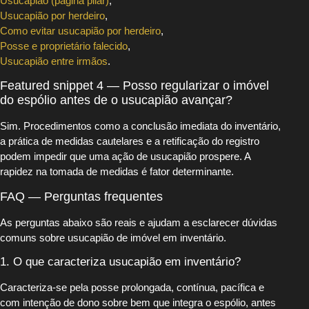
Usucapião (página pilar)
,
Usucapião por herdeiro
,
Como evitar usucapião por herdeiro
,
Posse e proprietário falecido
,
Usucapião entre irmãos
.
Featured snippet 4 — Posso regularizar o imóvel
do espólio antes de o usucapião avançar?
Sim. Procedimentos como a conclusão imediata do inventário,
a prática de medidas cautelares e a retificação do registro
podem impedir que uma ação de usucapião prospere. A
rapidez na tomada de medidas é fator determinante.
FAQ — Perguntas frequentes
As perguntas abaixo são reais e ajudam a esclarecer dúvidas
comuns sobre usucapião de imóvel em inventário.
1. O que caracteriza usucapião em inventário?
Caracteriza-se pela posse prolongada, contínua, pacífica e
com intenção de dono sobre bem que integra o espólio, antes