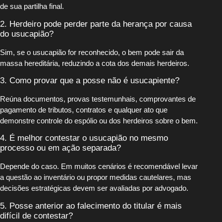
de sua partilha final.
2. Herdeiro pode perder parte da herança por causa
do usucapião?
Sim, se o usucapião for reconhecido, o bem pode sair da
massa hereditária, reduzindo a cota dos demais herdeiros.
3. Como provar que a posse não é usucapiente?
Reúna documentos, provas testemunhais, comprovantes de
pagamento de tributos, contratos e qualquer ato que
demonstre controle do espólio ou dos herdeiros sobre o bem.
4. É melhor contestar o usucapião no mesmo
processo ou em ação separada?
Depende do caso. Em muitos cenários é recomendável levar
a questão ao inventário ou propor medidas cautelares, mas
decisões estratégicas devem ser avaliadas por advogado.
5. Posse anterior ao falecimento do titular é mais
difícil de contestar?