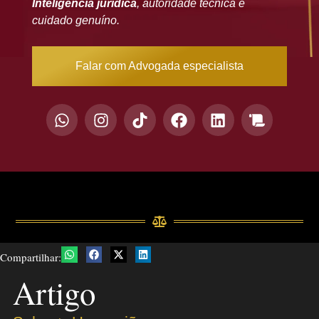
Inteligência jurídica
, autoridade técnica e
cuidado genuíno.
Falar com Advogada especialista
Compartilhar:
Artigo