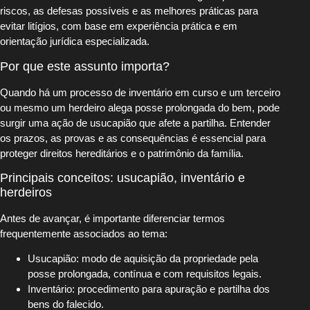
riscos, as defesas possíveis e as melhores práticas para
evitar litígios, com base em experiência prática e em
orientação jurídica especializada.
Por que este assunto importa?
Quando há um processo de inventário em curso e um terceiro
ou mesmo um herdeiro alega posse prolongada do bem, pode
surgir uma ação de usucapião que afete a partilha. Entender
os prazos, as provas e as consequências é essencial para
proteger direitos hereditários e o patrimônio da família.
Principais conceitos: usucapião, inventário e
herdeiros
Antes de avançar, é importante diferenciar termos
frequentemente associados ao tema:
Usucapião: modo de aquisição da propriedade pela
posse prolongada, contínua e com requisitos legais.
Inventário: procedimento para apuração e partilha dos
bens do falecido.