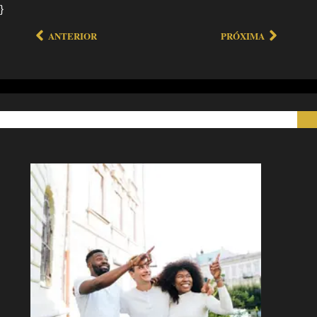
}
ANTERIOR
PRÓXIMA