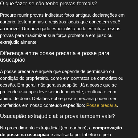
O que fazer se não tenho provas formais?
Procure reunir provas indiretas: fotos antigas, declarações em
cartório, testemunhas e registros locais que conectem você
ao imóvel. Um advogado especialista pode estruturar essas
provas para maximizar sua força probatória em juízo ou
extrajudicialmente.
Diferença entre posse precária e posse para
usucapião
A posse precária é aquela que depende de permissão ou
condição do proprietário, como em contratos de comodato ou
cessão. Em geral, não gera usucapião. Já a posse que se
pretende usucapir deve ser independente, contínua e com
ânimo de dono. Detalhes sobre posse precária podem ser
conferidos em nosso conteúdo específico:
Posse precária
.
Usucapião extrajudicial: a prova também vale?
No procedimento extrajudicial (em cartório), a
comprovação
de posse na usucapião
é analisada por tabelião e pelo