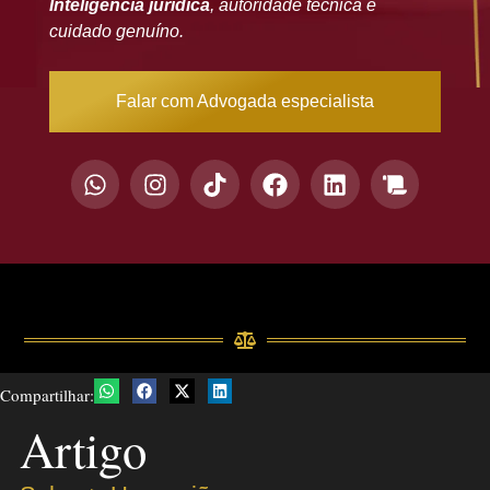
Inteligência jurídica
, autoridade técnica e
cuidado genuíno.
Falar com Advogada especialista
Compartilhar:
Artigo