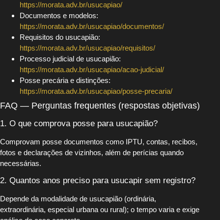
https://morata.adv.br/usucapiao/
Documentos e modelos:
https://morata.adv.br/usucapiao/documentos/
Requisitos do usucapião:
https://morata.adv.br/usucapiao/requisitos/
Processo judicial de usucapião:
https://morata.adv.br/usucapiao/acao-judicial/
Posse precária e distinções:
https://morata.adv.br/usucapiao/posse-precaria/
FAQ — Perguntas frequentes (respostas objetivas)
1. O que comprova posse para usucapião?
Comprovam posse documentos como IPTU, contas, recibos,
fotos e declarações de vizinhos, além de perícias quando
necessárias.
2. Quantos anos preciso para usucapir sem registro?
Depende da modalidade de usucapião (ordinária,
extraordinária, especial urbana ou rural); o tempo varia e exige