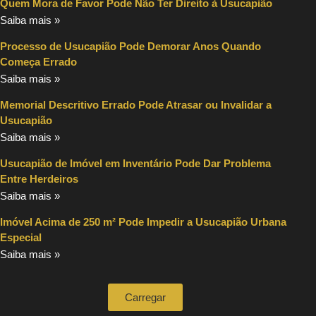
Quem Mora de Favor Pode Não Ter Direito à Usucapião
Saiba mais »
Processo de Usucapião Pode Demorar Anos Quando
Começa Errado
Saiba mais »
Memorial Descritivo Errado Pode Atrasar ou Invalidar a
Usucapião
Saiba mais »
Usucapião de Imóvel em Inventário Pode Dar Problema
Entre Herdeiros
Saiba mais »
Imóvel Acima de 250 m² Pode Impedir a Usucapião Urbana
Especial
Saiba mais »
Carregar