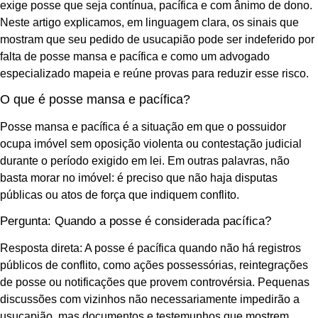
exige posse que seja contínua, pacífica e com ânimo de dono.
Neste artigo explicamos, em linguagem clara, os sinais que
mostram que seu pedido de usucapião pode ser indeferido por
falta de posse mansa e pacífica e como um advogado
especializado mapeia e reúne provas para reduzir esse risco.
O que é posse mansa e pacífica?
Posse mansa e pacífica é a situação em que o possuidor
ocupa imóvel sem oposição violenta ou contestação judicial
durante o período exigido em lei. Em outras palavras, não
basta morar no imóvel: é preciso que não haja disputas
públicas ou atos de força que indiquem conflito.
Pergunta: Quando a posse é considerada pacífica?
Resposta direta: A posse é pacífica quando não há registros
públicos de conflito, como ações possessórias, reintegrações
de posse ou notificações que provem controvérsia. Pequenas
discussões com vizinhos não necessariamente impedirão a
usucapião, mas documentos e testemunhos que mostrem