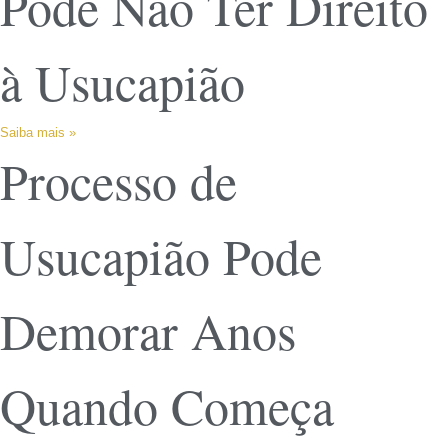
Pode Não Ter Direito
à Usucapião
Saiba mais »
Processo de
Usucapião Pode
Demorar Anos
Quando Começa