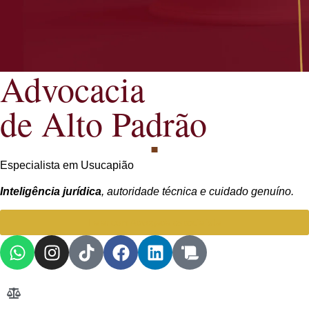
Advocacia
de Alto Padrão
Especialista em Usucapião
Inteligência jurídica
, autoridade técnica e cuidado genuíno.
Falar com Advogada especialista