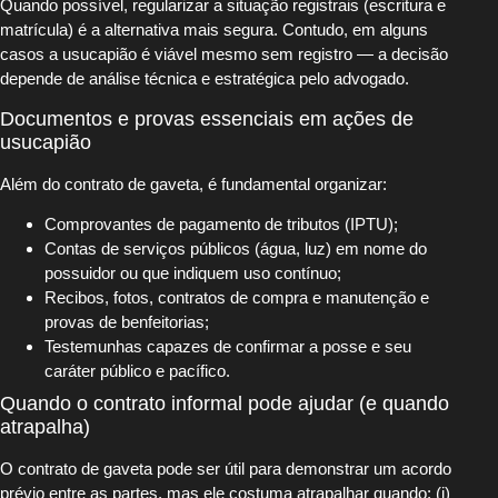
Quando possível, regularizar a situação registrais (escritura e
matrícula) é a alternativa mais segura. Contudo, em alguns
casos a usucapião é viável mesmo sem registro — a decisão
depende de análise técnica e estratégica pelo advogado.
Documentos e provas essenciais em ações de
usucapião
Além do contrato de gaveta, é fundamental organizar:
Comprovantes de pagamento de tributos (IPTU);
Contas de serviços públicos (água, luz) em nome do
possuidor ou que indiquem uso contínuo;
Recibos, fotos, contratos de compra e manutenção e
provas de benfeitorias;
Testemunhas capazes de confirmar a posse e seu
caráter público e pacífico.
Quando o contrato informal pode ajudar (e quando
atrapalha)
O contrato de gaveta pode ser útil para demonstrar um acordo
prévio entre as partes, mas ele costuma atrapalhar quando: (i)