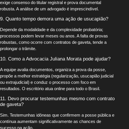
exige consenso do titular registral e prova documental
robusta. A análise de um advogado é imprescindível.
9. Quanto tempo demora uma ação de usucapião?
Depende da modalidade e da complexidade probatória;
processos podem levar meses ou anos. A falta de provas
robustas, como ocorre com contratos de gaveta, tende a
prolongar o trâmite.
10. Como a Advocacia Juliana Morata pode ajudar?
A equipe avalia documentos, organiza a prova da posse,
propõe a melhor estratégia (regularização, usucapião judicial
ou extrajudicial) e conduz o processo com foco em
resultados. O escritório atua online para todo o Brasil.
11. Devo procurar testemunhas mesmo com contrato
de gaveta?
Sim. Testemunhas idôneas que confirmem a posse pública e
contínua aumentam significativamente as chances de
sucesso na ação.