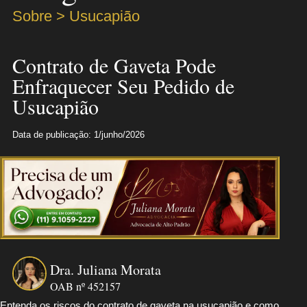
Sobre > Usucapião
Contrato de Gaveta Pode
Enfraquecer Seu Pedido de
Usucapião
Data de publicação: 1/junho/2026
Dra. Juliana Morata
OAB nº 452157
Entenda os riscos do contrato de gaveta na usucapião e como