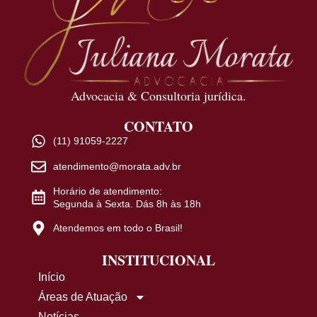
Advocacia & Consultoria jurídica.
CONTATO
(11) 91059-2227
atendimento@morata.adv.br
Horário de atendimento:
Segunda à Sexta. Dás 8h às 18h
Atendemos em todo o Brasil!
INSTITUCIONAL
Início
Áreas de Atuação
Notícias