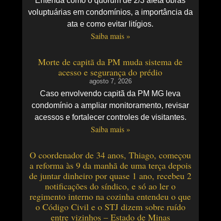
Entenda como o quórum de 2/3 afeta obras
voluptuárias em condomínios, a importância da
ata e como evitar litígios.
Saiba mais »
Morte de capitã da PM muda sistema de
acesso e segurança do prédio
agosto 7, 2026
Caso envolvendo capitã da PM MG leva
condomínio a ampliar monitoramento, revisar
acessos e fortalecer controles de visitantes.
Saiba mais »
O coordenador de 34 anos, Thiago, começou
a reforma às 9 da manhã de uma terça depois
de juntar dinheiro por quase 1 ano, recebeu 2
notificações do síndico, e só ao ler o
regimento interno na cozinha entendeu o que
o Código Civil e o STJ dizem sobre ruído
entre vizinhos – Estado de Minas