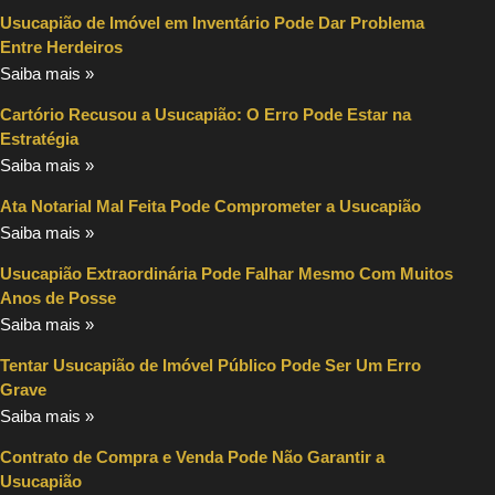
Usucapião de Imóvel em Inventário Pode Dar Problema
Entre Herdeiros
Saiba mais »
Cartório Recusou a Usucapião: O Erro Pode Estar na
Estratégia
Saiba mais »
Ata Notarial Mal Feita Pode Comprometer a Usucapião
Saiba mais »
Usucapião Extraordinária Pode Falhar Mesmo Com Muitos
Anos de Posse
Saiba mais »
Tentar Usucapião de Imóvel Público Pode Ser Um Erro
Grave
Saiba mais »
Contrato de Compra e Venda Pode Não Garantir a
Usucapião