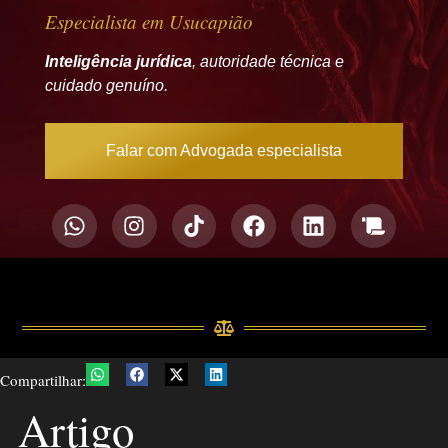
Especialista em Usucapião
Inteligência jurídica
, autoridade técnica e
cuidado genuíno.
Falar com Advogada especialista
Compartilhar:
Artigo