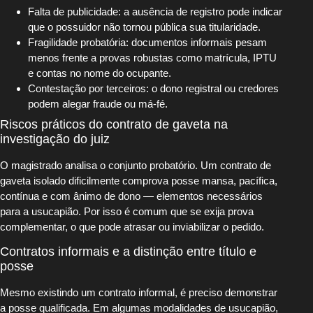
Falta de publicidade: a ausência de registro pode indicar
que o possuidor não tornou pública sua titularidade.
Fragilidade probatória: documentos informais pesam
menos frente a provas robustas como matrícula, IPTU
e contas no nome do ocupante.
Contestação por terceiros: o dono registral ou credores
podem alegar fraude ou má-fé.
Riscos práticos do contrato de gaveta na
investigação do juiz
O magistrado analisa o conjunto probatório. Um contrato de
gaveta isolado dificilmente comprova posse mansa, pacífica,
contínua e com ânimo de dono — elementos necessários
para a usucapião. Por isso é comum que se exija prova
complementar, o que pode atrasar ou inviabilizar o pedido.
Contratos informais e a distinção entre título e
posse
Mesmo existindo um contrato informal, é preciso demonstrar
a posse qualificada. Em algumas modalidades de usucapião,