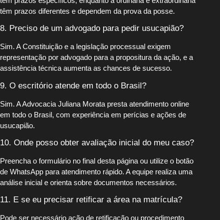
tem prazos específicos, enquanto a ordinária e extraordinária
têm prazos diferentes e dependem da prova da posse.
8. Preciso de um advogado para pedir usucapião?
Sim. A Constituição e a legislação processual exigem
representação por advogado para a propositura da ação, e a
assistência técnica aumenta as chances de sucesso.
9. O escritório atende em todo o Brasil?
Sim. A Advocacia Juliana Morata presta atendimento online
em todo o Brasil, com experiência em perícias e ações de
usucapião.
10. Onde posso obter avaliação inicial do meu caso?
Preencha o formulário no final desta página ou utilize o botão
de WhatsApp para atendimento rápido. A equipe realiza uma
análise inicial e orienta sobre documentos necessários.
11. E se eu precisar retificar a área na matrícula?
Pode ser necessário ação de retificação ou procedimento