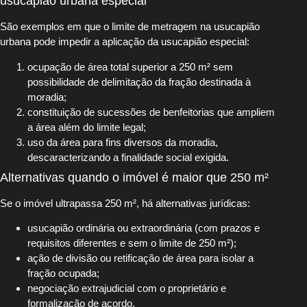
usucapião urbana especial
São exemplos em que o limite de metragem na usucapião
urbana pode impedir a aplicação da usucapião especial:
ocupação de área total superior a 250 m² sem
possibilidade de delimitação da fração destinada à
moradia;
constituição de sucessões de benfeitorias que ampliem
a área além do limite legal;
uso da área para fins diversos da moradia,
descaracterizando a finalidade social exigida.
Alternativas quando o imóvel é maior que 250 m²
Se o imóvel ultrapassa 250 m², há alternativas jurídicas:
usucapião ordinária ou extraordinária (com prazos e
requisitos diferentes e sem o limite de 250 m²);
ação de divisão ou retificação de área para isolar a
fração ocupada;
negociação extrajudicial com o proprietário e
formalização de acordo.