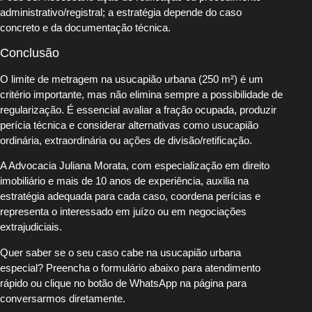
administrativo/registral; a estratégia depende do caso
concreto e da documentação técnica.
Conclusão
O limite de metragem na usucapião urbana (250 m²) é um
critério importante, mas não elimina sempre a possibilidade de
regularização. É essencial avaliar a fração ocupada, produzir
perícia técnica e considerar alternativas como usucapião
ordinária, extraordinária ou ações de divisão/retificação.
A Advocacia Juliana Morata, com especialização em direito
imobiliário e mais de 10 anos de experiência, auxilia na
estratégia adequada para cada caso, coordena perícias e
representa o interessado em juízo ou em negociações
extrajudiciais.
Quer saber se o seu caso cabe na usucapião urbana
especial? Preencha o formulário abaixo para atendimento
rápido ou clique no botão de WhatsApp na página para
conversarmos diretamente.