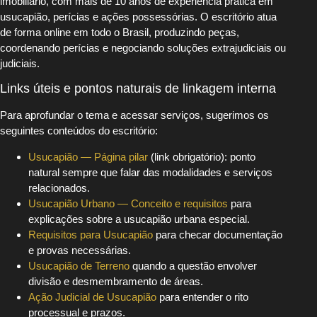
imobiliário, com mais de 10 anos de experiência prática em
usucapião, perícias e ações possessórias. O escritório atua
de forma online em todo o Brasil, produzindo peças,
coordenando perícias e negociando soluções extrajudiciais ou
judiciais.
Links úteis e pontos naturais de linkagem interna
Para aprofundar o tema e acessar serviços, sugerimos os
seguintes conteúdos do escritório:
Usucapião — Página pilar
(link obrigatório): ponto
natural sempre que falar das modalidades e serviços
relacionados.
Usucapião Urbano — Conceito e requisitos
para
explicações sobre a usucapião urbana especial.
Requisitos para Usucapião
para checar documentação
e provas necessárias.
Usucapião de Terreno
quando a questão envolver
divisão e desmembramento de áreas.
Ação Judicial de Usucapião
para entender o rito
processual e prazos.