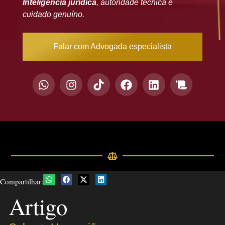
Inteligência jurídica
, autoridade técnica e
cuidado genuíno.
Falar com Advogada especialista
Compartilhar:
Artigo