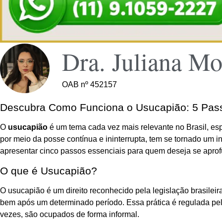
Dra. Juliana Mo
OAB nº 452157
Descubra Como Funciona o Usucapião: 5 Pass
O
usucapião
é um tema cada vez mais relevante no Brasil, esp
por meio da posse contínua e ininterrupta, tem se tornado um i
apresentar cinco passos essenciais para quem deseja se aprof
O que é Usucapião?
O usucapião é um direito reconhecido pela legislação brasileir
bem após um determinado período. Essa prática é regulada pelo
vezes, são ocupados de forma informal.