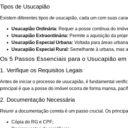
Tipos de Usucapião
Existem diferentes tipos de usucapião, cada um com suas caract
Usucapião Ordinária:
Requer a posse contínua do imóvel 
Usucapião Extraordinária:
Permite a aquisição da propr
Usucapião Especial Urbana:
Voltada para áreas urbana
Usucapião Especial Rural:
Semelhante à urbana, mas ap
Os 5 Passos Essenciais para o Usucapião em
1. Verifique os Requisitos Legais
Antes de iniciar o processo de usucapião, é fundamental verific
principal é que a posse do imóvel ocorra de forma mansa, pací
2. Documentação Necessária
Reunir a documentação correta é um passo crucial. Os princip
Cópia do RG e CPF;