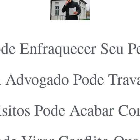
ode Enfraquecer Seu P
 Advogado Pode Trava
isitos Pode Acabar C