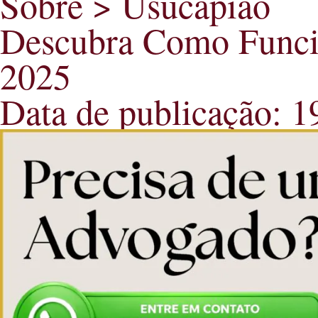
Sobre > Usucapião
Descubra Como Funcio
2025
Data de publicação: 1