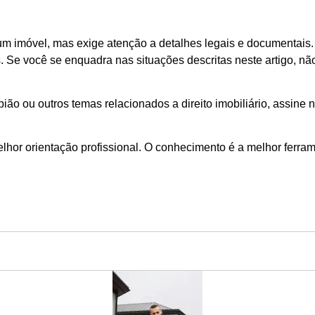
um imóvel, mas exige atenção a detalhes legais e documentais.
s. Se você se enquadra nas situações descritas neste artigo, n
o ou outros temas relacionados a direito imobiliário, assine n
or orientação profissional. O conhecimento é a melhor ferramen