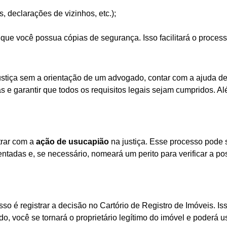
declarações de vizinhos, etc.);
que você possua cópias de segurança. Isso facilitará o process
justiça sem a orientação de um advogado, contar com a ajuda
s e garantir que todos os requisitos legais sejam cumpridos. Alé
trar com a
ação de usucapião
na justiça. Esse processo pode 
sentadas e, se necessário, nomeará um perito para verificar a p
so é registrar a decisão no Cartório de Registro de Imóveis. Is
do, você se tornará o proprietário legítimo do imóvel e poderá us