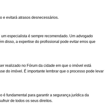
o e evitará atrasos desnecessários.
 de um especialista é sempre recomendado. Um advogado
m disso, a expertise do profissional pode evitar erros que
ser realizado no Fórum da cidade em que o imóvel está
osse do imóvel. É importante lembrar que o processo pode levar
so é fundamental para garantir a segurança jurídica da
ufruir de todos os seus direitos.