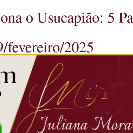
na o Usucapião: 5 Pas
9/fevereiro/2025