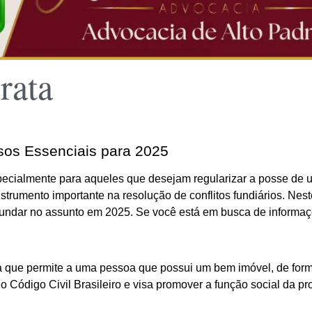
rata
os Essenciais para 2025
ecialmente para aqueles que desejam regularizar a posse de um
nstrumento importante na resolução de conflitos fundiários. Nes
undar no assunto em 2025. Se você está em busca de informaçõe
a que permite a uma pessoa que possui um bem imóvel, de forma c
 Código Civil Brasileiro e visa promover a função social da pr