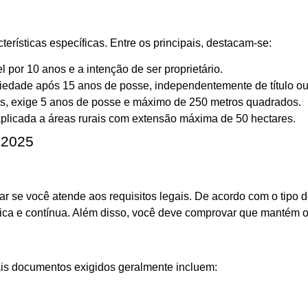
erísticas específicas. Entre os principais, destacam-se:
por 10 anos e a intenção de ser proprietário.
iedade após 15 anos de posse, independentemente de título ou
s, exige 5 anos de posse e máximo de 250 metros quadrados.
licada a áreas rurais com extensão máxima de 50 hectares.
 2025
ar se você atende aos requisitos legais. De acordo com o tipo de
fica e contínua. Além disso, você deve comprovar que mantém o 
ais documentos exigidos geralmente incluem: