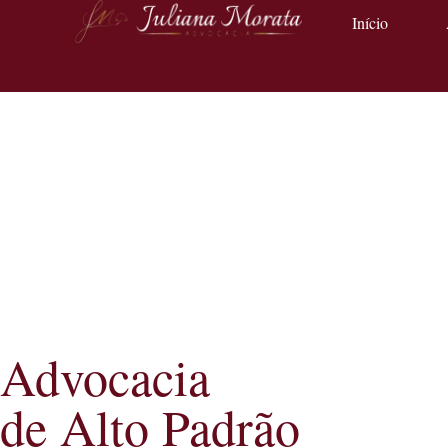
Início
Advocacia
de Alto Padrão