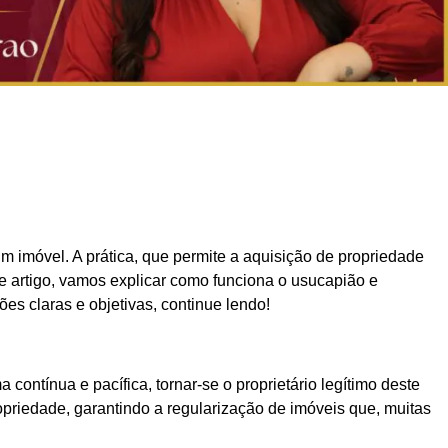
 imóvel. A prática, que permite a aquisição de propriedade
te artigo, vamos explicar como funciona o usucapião e
s claras e objetivas, continue lendo!
ontínua e pacífica, tornar-se o proprietário legítimo deste
opriedade, garantindo a regularização de imóveis que, muitas