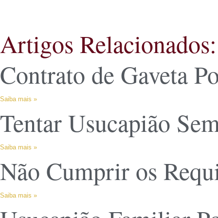
Artigos Relacionados:
Contrato de Gaveta P
Saiba mais »
Tentar Usucapião Sem
Saiba mais »
Não Cumprir os Requ
Saiba mais »