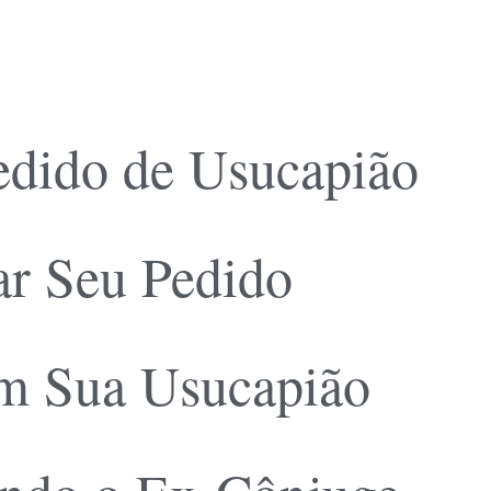
edido de Usucapião
r Seu Pedido
om Sua Usucapião