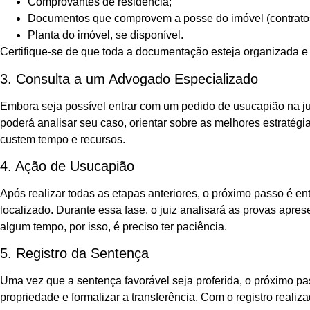
Comprovantes de residência;
Documentos que comprovem a posse do imóvel (contratos, 
Planta do imóvel, se disponível.
Certifique-se de que toda a documentação esteja organizada e 
3. Consulta a um Advogado Especializado
Embora seja possível entrar com um pedido de usucapião na 
poderá analisar seu caso, orientar sobre as melhores estratégia
custem tempo e recursos.
4. Ação de Usucapião
Após realizar todas as etapas anteriores, o próximo passo é en
localizado. Durante essa fase, o juiz analisará as provas apre
algum tempo, por isso, é preciso ter paciência.
5. Registro da Sentença
Uma vez que a sentença favorável seja proferida, o próximo pas
propriedade e formalizar a transferência. Com o registro realiza