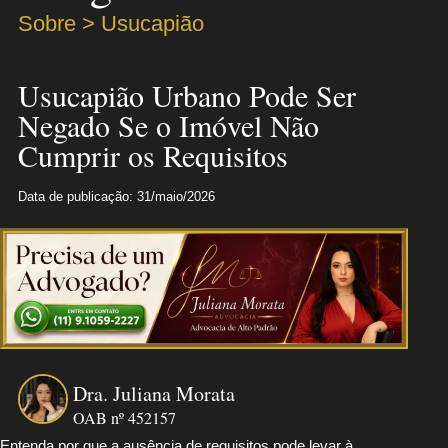
Sobre > Usucapião
Usucapião Urbano Pode Ser
Negado Se o Imóvel Não
Cumprir os Requisitos
Data de publicação: 31/maio/2026
Dra. Juliana Morata
OAB nº 452157
Entenda por que a ausência de requisitos pode levar à