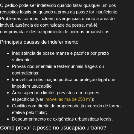
O pedido pode ser indeferido quando faltar qualquer um dos
requisitos legais ou quando a prova da posse for insuficiente.
Problemas comuns incluem divergências quanto à área do
imóvel, ausência de continuidade da posse, má-fé
comprovada e descumprimento de normas urbanísticas.
Principais causas de indeferimento
Inexistência de posse mansa e pacífica por prazo
suficiente;
Provas documentais e testemunhais frágeis ou
contraditórias;
Imóvel com destinação pública ou proteção legal que
impedem usucapião;
Área superior a limites previstos em regimes
específicos (ver
imóvel acima de 250 m²
);
Conflito com direito de propriedade já exercido de forma
efetiva pelo titular;
Descumprimento de exigências urbanísticas locais.
Como provar a posse no usucapião urbano?