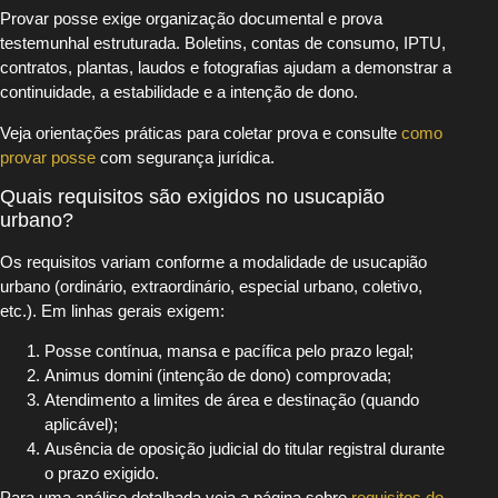
Provar posse exige organização documental e prova
testemunhal estruturada. Boletins, contas de consumo, IPTU,
contratos, plantas, laudos e fotografias ajudam a demonstrar a
continuidade, a estabilidade e a intenção de dono.
Veja orientações práticas para coletar prova e consulte
como
provar posse
com segurança jurídica.
Quais requisitos são exigidos no usucapião
urbano?
Os requisitos variam conforme a modalidade de usucapião
urbano (ordinário, extraordinário, especial urbano, coletivo,
etc.). Em linhas gerais exigem:
Posse contínua, mansa e pacífica pelo prazo legal;
Animus domini (intenção de dono) comprovada;
Atendimento a limites de área e destinação (quando
aplicável);
Ausência de oposição judicial do titular registral durante
o prazo exigido.
Para uma análise detalhada veja a página sobre
requisitos do