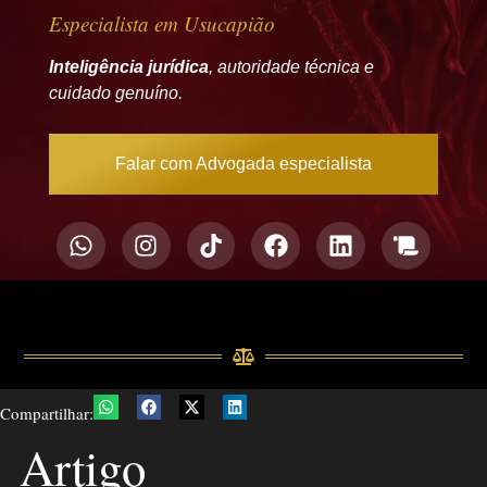
Especialista em Usucapião
Inteligência jurídica
, autoridade técnica e
cuidado genuíno.
Falar com Advogada especialista
Compartilhar:
Artigo