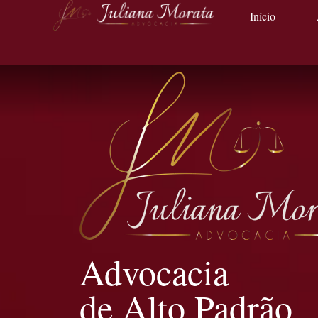
Início
Advocacia
de Alto Padrão