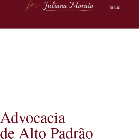
Início
Advocacia
de Alto Padrão