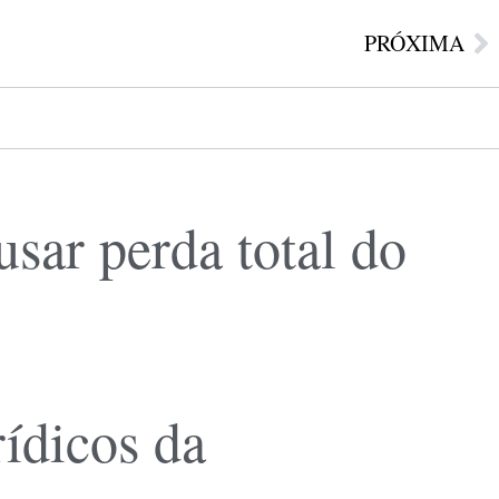
PRÓXIMA
sar perda total do
ídicos da