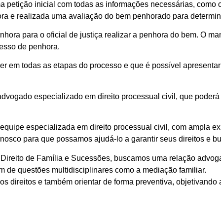
a petição inicial com todas as informações necessárias, como o
ora e realizada uma avaliação do bem penhorado para determina
ora para o oficial de justiça realizar a penhora do bem. O 
esso de penhora.
der em todas as etapas do processo e que é possível apresentar 
vogado especializado em direito processual civil, que poderá 
quipe especializada em direito processual civil, com ampla e
nosco para que possamos ajudá-lo a garantir seus direitos e b
Direito de Família e Sucessões, buscamos uma relação advog
ém de questões multidisciplinares como a mediação familiar.
s direitos e também orientar de forma preventiva, objetivando 