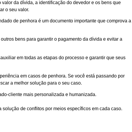
 valor da dívida, a identificação do devedor e os bens que
r o seu valor.
mandado de penhora é um documento importante que comprova a
outros bens para garantir o pagamento da dívida e evitar a
auxiliar em todas as etapas do processo e garantir que seus
xperiência em casos de penhora. Se você está passando por
uscar a melhor solução para o seu caso.
ado-cliente mais personalizada e humanizada.
a solução de conflitos por meios específicos em cada caso.