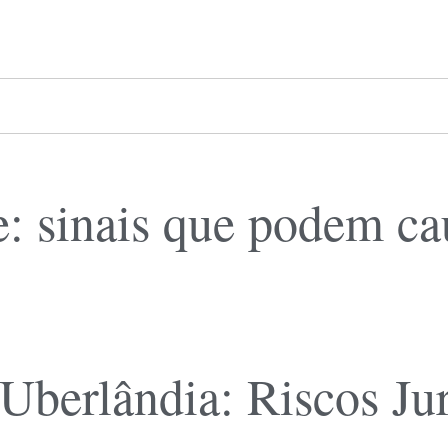
: sinais que podem cau
Uberlândia: Riscos Jur