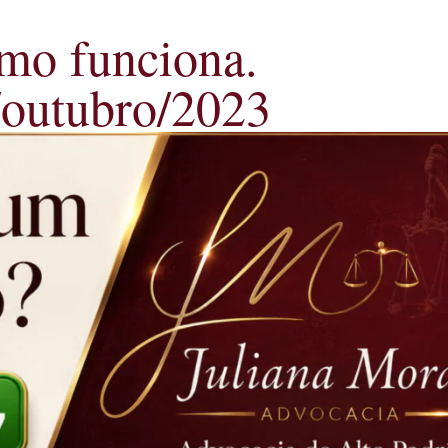
omo funciona.
/outubro/2023