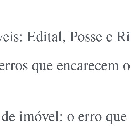
eis: Edital, Posse e R
 erros que encarecem 
 de imóvel: o erro que