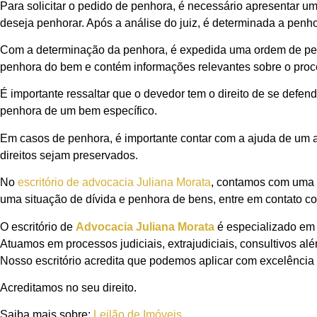
Para solicitar o pedido de penhora, é necessário apresentar um
deseja penhorar. Após a análise do juiz, é determinada a penh
Com a determinação da penhora, é expedida uma ordem de penh
penhora do bem e contém informações relevantes sobre o proc
É importante ressaltar que o devedor tem o direito de se defen
penhora de um bem específico.
Em casos de penhora, é importante contar com a ajuda de um ad
direitos sejam preservados.
No
escritório de advocacia Juliana Morata
, contamos com uma e
uma situação de dívida e penhora de bens, entre em contato co
O escritório de
Advocacia Juliana Morata
é especializado em 
Atuamos em processos judiciais, extrajudiciais, consultivos al
Nosso escritório acredita que podemos aplicar com excelência o
Acreditamos no seu direito.
Saiba mais sobre:
Leilão de Imóveis