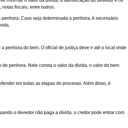
ve informar o valor da dívida, a identificação do devedor e os
otas fiscais, entre outros.
da penhora. Caso seja determinada a penhora, é necessário
vida.
 penhora do bem. O oficial de justiça deve ir até o local onde
 penhora. Nele consta o valor da dívida, o valor do bem
defender em todas as etapas do processo. Além disso, é
Quando o devedor não paga a dívida, o credor pode entrar com