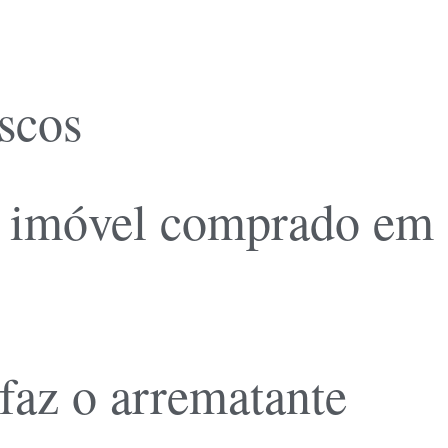
iscos
o imóvel comprado em
 faz o arrematante