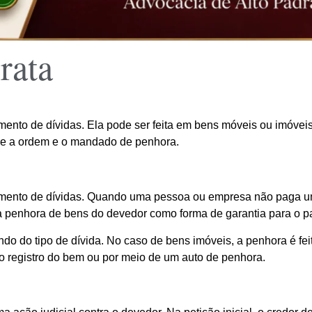
rata
mento de dívidas. Ela pode ser feita em bens móveis ou imóveis,
rre a ordem e o mandado de penhora.
gamento de dívidas. Quando uma pessoa ou empresa não paga um
r a penhora de bens do devedor como forma de garantia para o 
o do tipo de dívida. No caso de bens imóveis, a penhora é fei
o registro do bem ou por meio de um auto de penhora.