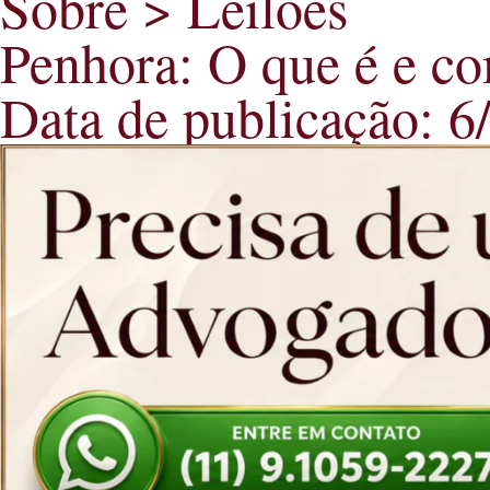
Sobre > Leilões
Penhora: O que é e c
Data de publicação: 6