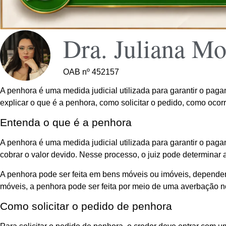
Dra. Juliana Mo
OAB nº 452157
A penhora é uma medida judicial utilizada para garantir o paga
explicar o que é a penhora, como solicitar o pedido, como oco
Entenda o que é a penhora
A penhora é uma medida judicial utilizada para garantir o pa
cobrar o valor devido. Nesse processo, o juiz pode determina
A penhora pode ser feita em bens móveis ou imóveis, dependend
móveis, a penhora pode ser feita por meio de uma averbação n
Como solicitar o pedido de penhora