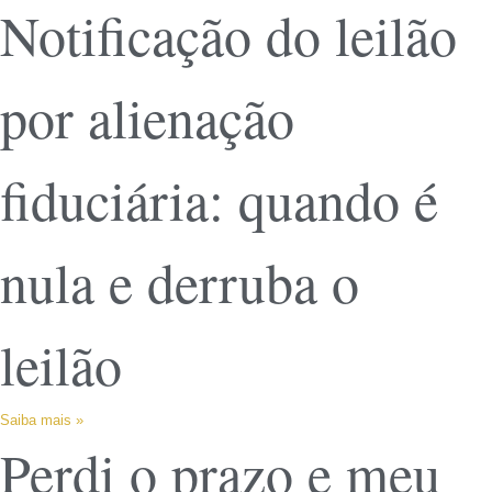
Notificação do leilão
por alienação
fiduciária: quando é
nula e derruba o
leilão
Saiba mais »
Perdi o prazo e meu