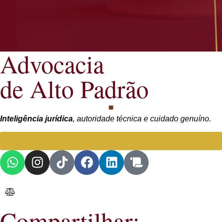
Advocacia
de Alto Padrão
Inteligência jurídica
, autoridade técnica e cuidado genuíno.
Falar com Advogada especialista
Compartilhar: