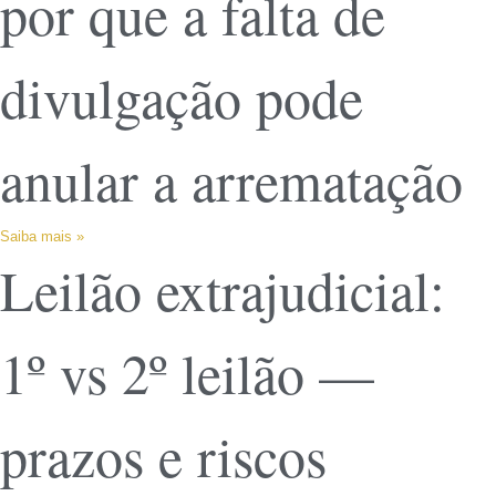
por que a falta de
divulgação pode
anular a arrematação
Saiba mais »
Leilão extrajudicial:
1º vs 2º leilão —
prazos e riscos