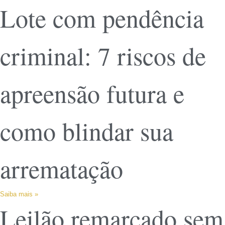
Lote com pendência
criminal: 7 riscos de
apreensão futura e
como blindar sua
arrematação
Saiba mais »
Leilão remarcado sem