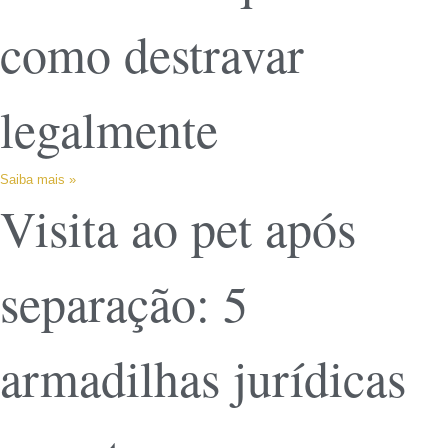
como destravar
legalmente
Saiba mais »
Visita ao pet após
separação: 5
armadilhas jurídicas