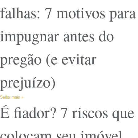
falhas: 7 motivos para
impugnar antes do
pregão (e evitar
prejuízo)
Saiba mais »
É fiador? 7 riscos que
colocam seu imóvel