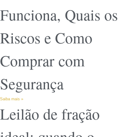
Funciona, Quais os
Riscos e Como
Comprar com
Segurança
Saiba mais »
Leilão de fração
ideal: quando o