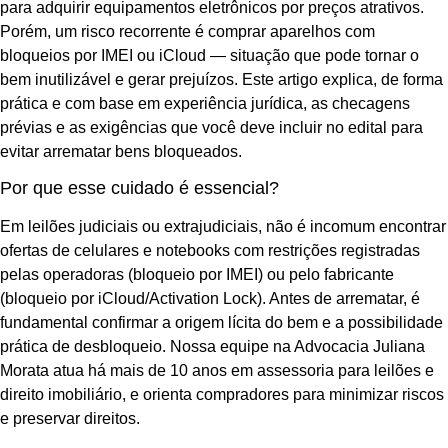
para adquirir equipamentos eletrônicos por preços atrativos.
Porém, um risco recorrente é comprar aparelhos com
bloqueios por IMEI ou iCloud — situação que pode tornar o
bem inutilizável e gerar prejuízos. Este artigo explica, de forma
prática e com base em experiência jurídica, as checagens
prévias e as exigências que você deve incluir no edital para
evitar arrematar bens bloqueados.
Por que esse cuidado é essencial?
Em leilões judiciais ou extrajudiciais, não é incomum encontrar
ofertas de celulares e notebooks com restrições registradas
pelas operadoras (bloqueio por IMEI) ou pelo fabricante
(bloqueio por iCloud/Activation Lock). Antes de arrematar, é
fundamental confirmar a origem lícita do bem e a possibilidade
prática de desbloqueio. Nossa equipe na Advocacia Juliana
Morata atua há mais de 10 anos em assessoria para leilões e
direito imobiliário, e orienta compradores para minimizar riscos
e preservar direitos.