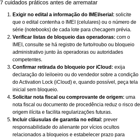
7 cuidados práticos antes de arrematar
Exigir no edital a informação do IMEI/serial:
solicite
que o edital contenha o IMEI (celulares) ou o número de
série (notebooks) de cada lote para checagem prévia.
Verificar listas de bloqueio das operadoras:
com o
IMEI, consulte se há registro de furto/roubo ou bloqueio
administrativo junto às operadoras ou autoridades
competentes.
Confirmar retirada do bloqueio por iCloud:
exija
declaração do leiloeiro ou do vendedor sobre a condição
do Activation Lock (iCloud) e, quando possível, peça tela
inicial sem bloqueio.
Solicitar nota fiscal ou comprovante de origem:
uma
nota fiscal ou documento de procedência reduz o risco de
origem ilícita e facilita regularizações futuras.
Incluir cláusulas de garantia no edital:
prever
responsabilidade do alienante por vícios ocultos
relacionados a bloqueios e estabelecer prazo para