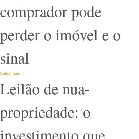
comprador pode
perder o imóvel e o
sinal
Saiba mais »
Leilão de nua-
propriedade: o
investimento que