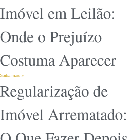
Imóvel em Leilão:
Onde o Prejuízo
Costuma Aparecer
Saiba mais »
Regularização de
Imóvel Arrematado:
O Que Fazer Depois