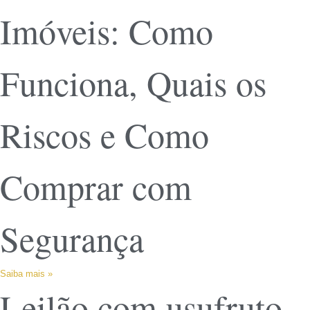
Imóveis: Como
Funciona, Quais os
Riscos e Como
Comprar com
Segurança
Saiba mais »
Leilão com usufruto