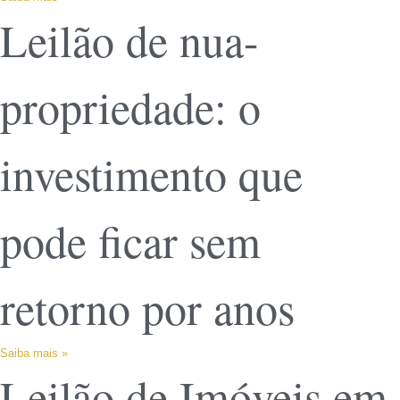
Leilão de nua-
propriedade: o
investimento que
pode ficar sem
retorno por anos
Saiba mais »
Leilão de Imóveis em