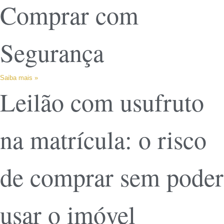
Comprar com
Segurança
Saiba mais »
Leilão com usufruto
na matrícula: o risco
de comprar sem poder
usar o imóvel