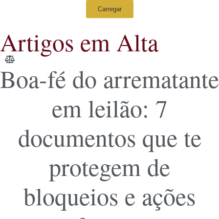
Carregar
Artigos em Alta
Boa-fé do arrematante
em leilão: 7
documentos que te
protegem de
bloqueios e ações