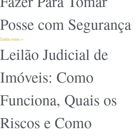
Fazer Para Tomar
Posse com Segurança
Saiba mais »
Leilão Judicial de
Imóveis: Como
Funciona, Quais os
Riscos e Como