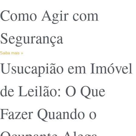
Como Agir com
Segurança
Saiba mais »
Usucapião em Imóvel
de Leilão: O Que
Fazer Quando o
Ocupante Alega