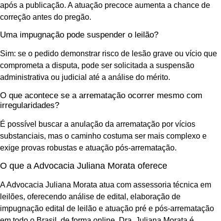
após a publicação. A atuação precoce aumenta a chance de
correção antes do pregão.
Uma impugnação pode suspender o leilão?
Sim: se o pedido demonstrar risco de lesão grave ou vício que
comprometa a disputa, pode ser solicitada a suspensão
administrativa ou judicial até a análise do mérito.
O que acontece se a arrematação ocorrer mesmo com
irregularidades?
É possível buscar a anulação da arrematação por vícios
substanciais, mas o caminho costuma ser mais complexo e
exige provas robustas e atuação pós-arrematação.
O que a Advocacia Juliana Morata oferece
A Advocacia Juliana Morata atua com assessoria técnica em
leilões, oferecendo análise de edital, elaboração de
impugnação edital de leilão e atuação pré e pós-arrematação
em todo o Brasil, de forma online. Dra. Juliana Morata é