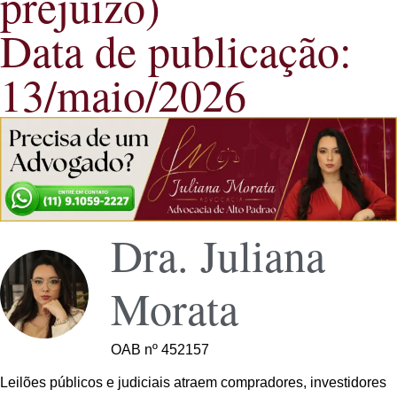
prejuízo)
Data de publicação:
13/maio/2026
Dra. Juliana
Morata
OAB nº 452157
Leilões públicos e judiciais atraem compradores, investidores