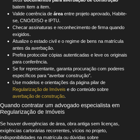
batem item a item.
Valide coerência de
área
entre projeto aprovado, Habite-
se, CNO/DISO e IPTU.
Checar assinaturas e reconhecimento de firma quando
exigidos.
Atualize o estado civil e o regime de bens na matrícula
antes da averbação.
Prefira protocolar cópias autenticadas e leve os originais
para conferência.
Se for representante, garanta procuração com poderes
específicos para “averbar construção”.
Use modelos e orientações da página pilar de
Regularização de Imóveis
e do conteúdo sobre
averbação de construção
.
Quando contratar um advogado especialista em
Regularização de Imóveis
Se houver divergências de área, obra antiga sem licenças,
exigências cartorárias recorrentes, vícios no projeto,
indisponibilidades na matrícula ou dúvidas sobre