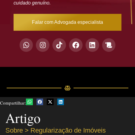
cuidado genuíno.
Falar com Advogada especialista
Compartilhar:
Artigo
Sobre >
Regularização de Imóveis