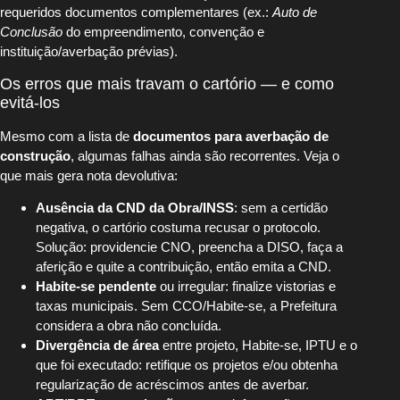
requeridos documentos complementares (ex.:
Auto de
Conclusão
do empreendimento, convenção e
instituição/averbação prévias).
Os erros que mais travam o cartório — e como
evitá-los
Mesmo com a lista de
documentos para averbação de
construção
, algumas falhas ainda são recorrentes. Veja o
que mais gera nota devolutiva:
Ausência da CND da Obra/INSS
: sem a certidão
negativa, o cartório costuma recusar o protocolo.
Solução: providencie CNO, preencha a DISO, faça a
aferição e quite a contribuição, então emita a CND.
Habite-se pendente
ou irregular: finalize vistorias e
taxas municipais. Sem CCO/Habite-se, a Prefeitura
considera a obra não concluída.
Divergência de área
entre projeto, Habite-se, IPTU e o
que foi executado: retifique os projetos e/ou obtenha
regularização de acréscimos antes de averbar.