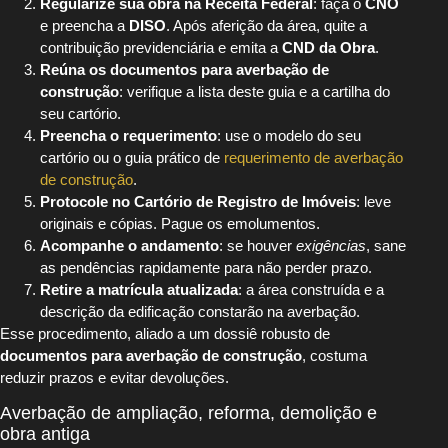
Regularize sua obra na Receita Federal
: faça o
CNO
e preencha a
DISO
. Após aferição da área, quite a
contribuição previdenciária e emita a
CND da Obra
.
Reúna os documentos para averbação de
construção
: verifique a lista deste guia e a cartilha do
seu cartório.
Preencha o requerimento
: use o modelo do seu
cartório ou o guia prático de
requerimento de averbação
de construção
.
Protocole no Cartório de Registro de Imóveis
: leve
originais e cópias. Pague os emolumentos.
Acompanhe o andamento
: se houver
exigências
, sane
as pendências rapidamente para não perder prazo.
Retire a matrícula atualizada
: a área construída e a
descrição da edificação constarão na averbação.
Esse procedimento, aliado a um dossiê robusto de
documentos para averbação de construção
, costuma
reduzir prazos e evitar devoluções.
Averbação de ampliação, reforma, demolição e
obra antiga