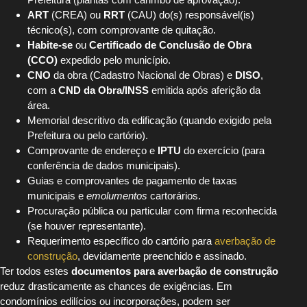
ART
(CREA) ou
RRT
(CAU) do(s) responsável(is)
técnico(s), com comprovante de quitação.
Habite-se
ou
Certificado de Conclusão de Obra
(CCO)
expedido pelo município.
CNO
da obra (Cadastro Nacional de Obras) e
DISO
,
com a
CND da Obra/INSS
emitida após aferição da
área.
Memorial descritivo da edificação (quando exigido pela
Prefeitura ou pelo cartório).
Comprovante de endereço e
IPTU
do exercício (para
conferência de dados municipais).
Guias e comprovantes de pagamento de taxas
municipais e
emolumentos
cartorários.
Procuração pública ou particular com firma reconhecida
(se houver representante).
Requerimento específico do cartório para
averbação de
construção
, devidamente preenchido e assinado.
Ter todos estes
documentos para averbação de construção
reduz drasticamente as chances de exigências. Em
condomínios edilícios ou incorporações, podem ser