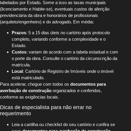
tabelados por Estado. Some a isso as taxas municipais
(licenciamento e Habite-se), eventuais custos de aferição
previdenciária da obra e honorários de profissionais
(arquiteto/engenheiro) e do advogado. Em média:
Prazos
: 5 a 15 dias úteis no cartório após protocolo
completo, variando conforme a complexidade e o
Estado.
Custos
: variam de acordo com a tabela estadual e com
o porte da obra. Consulte o cartório da circunscrição da
matrícula.
Local
: Cartório de Registro de Imóveis onde o imóvel
está matriculado.
Para acelerar, chegue com todos os
documentos para
averbação de construção
organizados e conferidos,
conforme as exigências locais.
Dicas de especialista para não errar no
requerimento
Leia a cartilha ou checklist do seu cartório e confira se
seus
documentos para averbação de construção