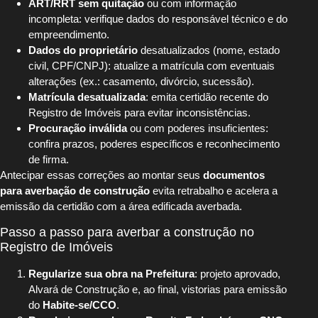
ART/RRT sem quitação
ou com informação
incompleta: verifique dados do responsável técnico e do
empreendimento.
Dados do proprietário
desatualizados (nome, estado
civil, CPF/CNPJ): atualize a matrícula com eventuais
alterações (ex.: casamento, divórcio, sucessão).
Matrícula desatualizada
: emita certidão recente do
Registro de Imóveis para evitar inconsistências.
Procuração inválida
ou com poderes insuficientes:
confira prazos, poderes específicos e reconhecimento
de firma.
Antecipar essas correções ao montar seus
documentos
para averbação de construção
evita retrabalho e acelera a
emissão da certidão com a área edificada averbada.
Passo a passo para averbar a construção no
Registro de Imóveis
Regularize sua obra na Prefeitura
: projeto aprovado,
Alvará de Construção e, ao final, vistorias para emissão
do
Habite-se/CCO
.