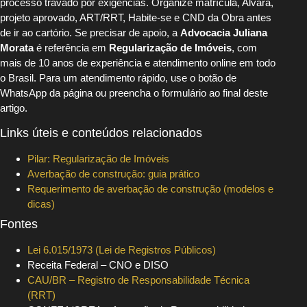
processo travado por exigências. Organize matrícula, Alvará,
projeto aprovado, ART/RRT, Habite-se e CND da Obra antes
de ir ao cartório. Se precisar de apoio, a
Advocacia Juliana
Morata
é referência em
Regularização de Imóveis
, com
mais de 10 anos de experiência e atendimento online em todo
o Brasil. Para um atendimento rápido, use o botão de
WhatsApp da página ou preencha o formulário ao final deste
artigo.
Links úteis e conteúdos relacionados
Pilar: Regularização de Imóveis
Averbação de construção: guia prático
Requerimento de averbação de construção (modelos e
dicas)
Fontes
Lei 6.015/1973 (Lei de Registros Públicos)
Receita Federal – CNO e DISO
CAU/BR – Registro de Responsabilidade Técnica
(RRT)