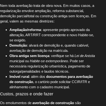
Nem toda averbação trata de obra nova. Em muitos casos, a
regularização envolve ampliação, reforma substancial,
demolição parcial/total ou construção antiga sem licenças. Em
geral, valem as mesmas diretrizes:
Ampliação/reforma
: apresente projeto aprovado da
alteração, ART/RRT correspondente e novo Habite-se,
se exigido.
Demolição
: alvará de demolição e, quando cabível,
averbação de demolição na matrícula.
Obra antiga sem licença
: verifique se há
Lei de Anistia
municipal ou
Habite-se extemporâneo
. Pode ser
necessária regularização urbanística, pagamento de
outorga/penalidades e laudos técnicos.
Imóvel rural
: além dos
documentos para averbação
de construção
, o cartório pode solicitar CCIR/ITR e
alinhamento com o cadastro municipal.
Custos, prazos e onde fazer
Os emolumentos de
averbação de construção
são