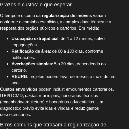
Prazos e custos: o que esperar
O tempo e o custo da
regularização de imóveis
variam
conforme o caminho escolhido, a complexidade técnica e a
resposta dos órgãos públicos e cartórios. Em média:
Usucapião extrajudicial
: de 4 a 12 meses, salvo
impugnações.
Retificação de área
: de 60 a 180 dias, conforme
notificações.
Averbações simples
: 5 a 30 dias, dependendo do
cartório.
REURB
: projetos podem levar de meses a mais de um
ano.
Custos envolvidos
podem incluir: emolumentos cartorários,
ITBI/ITCMD,
custas
municipais, honorários técnicos
(engenharia/arquitetura) e honorários advocatícios. Um
diagnóstico prévio evita idas e vindas e reduz gastos
desnecessários.
Erros comuns que atrasam a regularização de