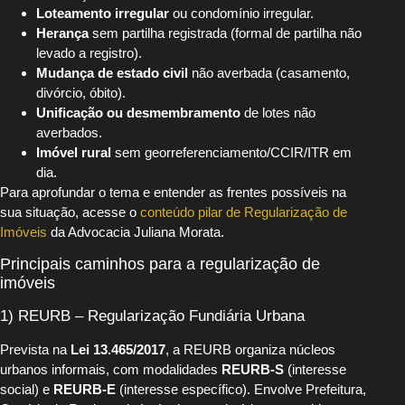
Loteamento irregular
ou condomínio irregular.
Herança
sem partilha registrada (formal de partilha não
levado a registro).
Mudança de estado civil
não averbada (casamento,
divórcio, óbito).
Unificação ou desmembramento
de lotes não
averbados.
Imóvel rural
sem georreferenciamento/CCIR/ITR em
dia.
Para aprofundar o tema e entender as frentes possíveis na
sua situação, acesse o
conteúdo pilar de Regularização de
Imóveis
da Advocacia Juliana Morata.
Principais caminhos para a regularização de
imóveis
1) REURB – Regularização Fundiária Urbana
Prevista na
Lei 13.465/2017
, a REURB organiza núcleos
urbanos informais, com modalidades
REURB-S
(interesse
social) e
REURB-E
(interesse específico). Envolve Prefeitura,