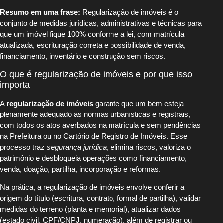
Resumo em uma frase:
Regularização de imóveis é o
conjunto de medidas jurídicas, administrativas e técnicas para
que um imóvel fique 100% conforme a lei, com matrícula
atualizada, escrituração correta e possibilidade de venda,
financiamento, inventário e construção sem riscos.
O que é regularização de imóveis e por que isso
importa
A
regularização de imóveis
garante que um bem esteja
plenamente adequado às normas urbanísticas e registrais,
com todos os atos averbados na matrícula e sem pendências
na Prefeitura ou no Cartório de Registro de Imóveis. Esse
processo traz
segurança jurídica
, elimina riscos, valoriza o
patrimônio e desbloqueia operações como financiamento,
venda, doação, partilha, incorporação e reformas.
Na prática, a regularização de imóveis envolve conferir a
origem do título (escritura, contrato, formal de partilha), validar
medidas do terreno (planta e memorial), atualizar dados
(estado civil, CPF/CNPJ, numeração), além de registrar ou