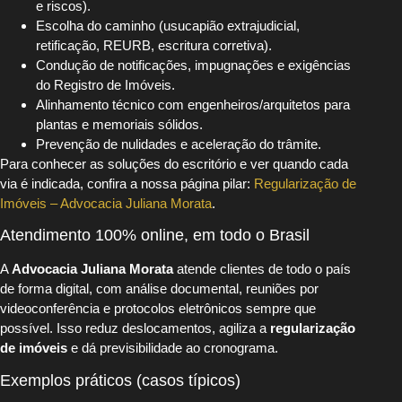
e riscos).
Escolha do caminho (usucapião extrajudicial,
retificação, REURB, escritura corretiva).
Condução de notificações, impugnações e exigências
do Registro de Imóveis.
Alinhamento técnico com engenheiros/arquitetos para
plantas e memoriais sólidos.
Prevenção de nulidades e aceleração do trâmite.
Para conhecer as soluções do escritório e ver quando cada
via é indicada, confira a nossa página pilar:
Regularização de
Imóveis – Advocacia Juliana Morata
.
Atendimento 100% online, em todo o Brasil
A
Advocacia Juliana Morata
atende clientes de todo o país
de forma digital, com análise documental, reuniões por
videoconferência e protocolos eletrônicos sempre que
possível. Isso reduz deslocamentos, agiliza a
regularização
de imóveis
e dá previsibilidade ao cronograma.
Exemplos práticos (casos típicos)