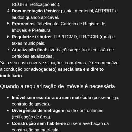
REURB, retificação etc.).
Documentação técnica
: planta, memorial, ART/RRT e
laudos quando aplicável.
Protocolos
: Tabelionato, Cartório de Registro de
Imóveis e Prefeitura.
Regularize tributos
: ITBI/ITCMD, ITR/CCIR (rural) e
taxas municipais.
Atualização final
: averbações/registro e emissão de
certidões atualizadas.
Se o seu caso envolve situações complexas, é recomendável
a condução por
advogada(o) especialista em direito
imobiliário
.
Quando a regularização de imóveis é necessária
Imóvel sem escritura ou sem matrícula
(posse antiga,
contrato de gaveta).
Divergência de metragem
ou de confrontantes
(retificação de área).
Construção sem habite-se
ou sem averbação da
construção na matrícula.