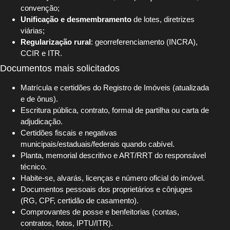
convenção;
Unificação e desmembramento
de lotes, diretrizes
viárias;
Regularização rural
: georreferenciamento (INCRA),
CCIR e ITR.
Documentos mais solicitados
Matrícula e certidões do Registro de Imóveis (atualizada
e de ônus).
Escritura pública, contrato, formal de partilha ou carta de
adjudicação.
Certidões fiscais e negativas
municipais/estaduais/federais quando cabível.
Planta, memorial descritivo e ART/RRT do responsável
técnico.
Habite-se, alvarás, licenças e número oficial do imóvel.
Documentos pessoais dos proprietários e cônjuges
(RG, CPF, certidão de casamento).
Comprovantes de posse e benfeitorias (contas,
contratos, fotos, IPTU/ITR).