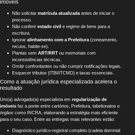
imóveis
Não solicitar
matrícula atualizada
antes de iniciar o
processo.
Não conferir
estado civil
e regime de bens para a
escritura.
Ignorar
alinhamento com a Prefeitura
(zoneamento,
recuos, habite-se).
Plantas sem
ART/RRT
ou memoriais com
inconsistências técnicas.
Omitir confrontantes ou não cumprir notificações legais.
Esquecer tributos (ITBI/ITCMD) e taxas essenciais.
Como a atuação jurídica especializada acelera o
resultado
Um(a) advogado(a) especialista em
regularização de
imóveis
faz a ponte entre cartórios, Prefeitura, tabelionatos e
órgãos como INCRA, elaborando a estratégia mais eficiente
para o seu caso. Entre as entregas mais relevantes estão:
Diagnóstico jurídico-registral completo (cadeia dominial