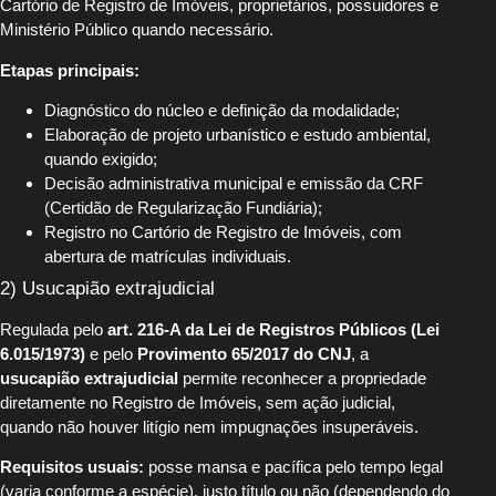
Cartório de Registro de Imóveis, proprietários, possuidores e
Ministério Público quando necessário.
Etapas principais:
Diagnóstico do núcleo e definição da modalidade;
Elaboração de projeto urbanístico e estudo ambiental,
quando exigido;
Decisão administrativa municipal e emissão da CRF
(Certidão de Regularização Fundiária);
Registro no Cartório de Registro de Imóveis, com
abertura de matrículas individuais.
2) Usucapião extrajudicial
Regulada pelo
art. 216-A da Lei de Registros Públicos (Lei
6.015/1973)
e pelo
Provimento 65/2017 do CNJ
, a
usucapião extrajudicial
permite reconhecer a propriedade
diretamente no Registro de Imóveis, sem ação judicial,
quando não houver litígio nem impugnações insuperáveis.
Requisitos usuais:
posse mansa e pacífica pelo tempo legal
(varia conforme a espécie), justo título ou não (dependendo do