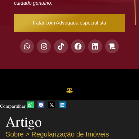
cuidado genuíno.
Falar com Advogada especialista
Compartilhar:
Artigo
Sobre >
Regularização de Imóveis