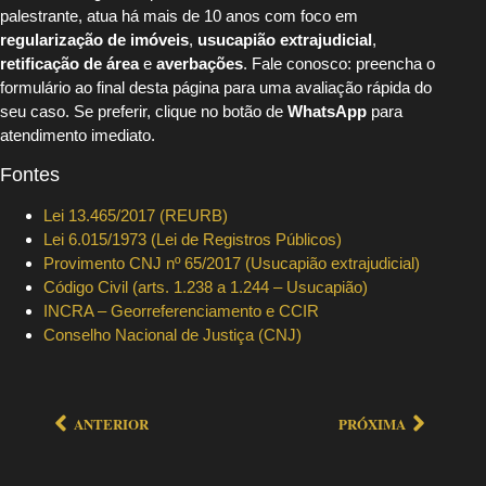
palestrante, atua há mais de 10 anos com foco em
regularização de imóveis
,
usucapião extrajudicial
,
retificação de área
e
averbações
. Fale conosco: preencha o
formulário ao final desta página para uma avaliação rápida do
seu caso. Se preferir, clique no botão de
WhatsApp
para
atendimento imediato.
Fontes
Lei 13.465/2017 (REURB)
Lei 6.015/1973 (Lei de Registros Públicos)
Provimento CNJ nº 65/2017 (Usucapião extrajudicial)
Código Civil (arts. 1.238 a 1.244 – Usucapião)
INCRA – Georreferenciamento e CCIR
Conselho Nacional de Justiça (CNJ)
ANTERIOR
PRÓXIMA