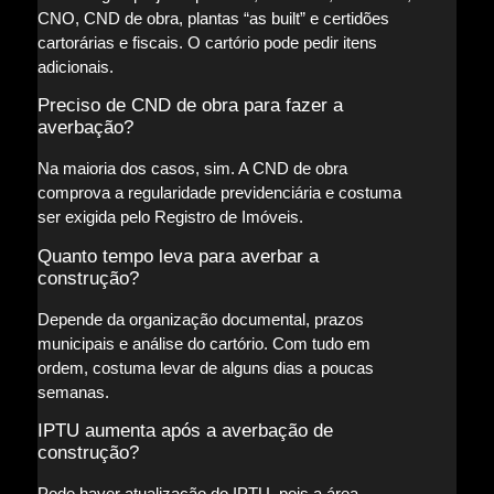
CNO, CND de obra, plantas “as built” e certidões
cartorárias e fiscais. O cartório pode pedir itens
adicionais.
Preciso de CND de obra para fazer a
averbação?
Na maioria dos casos, sim. A CND de obra
comprova a regularidade previdenciária e costuma
ser exigida pelo Registro de Imóveis.
Quanto tempo leva para averbar a
construção?
Depende da organização documental, prazos
municipais e análise do cartório. Com tudo em
ordem, costuma levar de alguns dias a poucas
semanas.
IPTU aumenta após a averbação de
construção?
Pode haver atualização do IPTU, pois a área