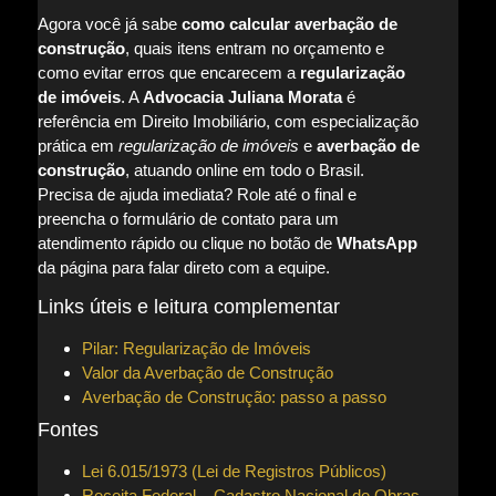
Agora você já sabe
como calcular averbação de
construção
, quais itens entram no orçamento e
como evitar erros que encarecem a
regularização
de imóveis
. A
Advocacia Juliana Morata
é
referência em Direito Imobiliário, com especialização
prática em
regularização de imóveis
e
averbação de
construção
, atuando online em todo o Brasil.
Precisa de ajuda imediata? Role até o final e
preencha o formulário de contato para um
atendimento rápido ou clique no botão de
WhatsApp
da página para falar direto com a equipe.
Links úteis e leitura complementar
Pilar: Regularização de Imóveis
Valor da Averbação de Construção
Averbação de Construção: passo a passo
Fontes
Lei 6.015/1973 (Lei de Registros Públicos)
Receita Federal – Cadastro Nacional de Obras