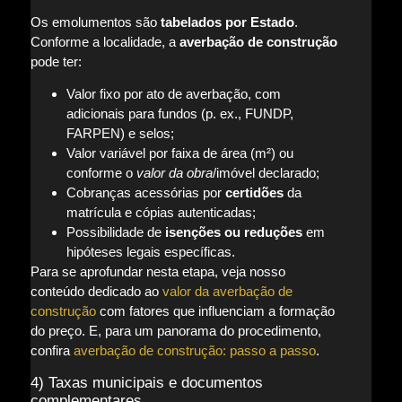
Os emolumentos são
tabelados por Estado
.
Conforme a localidade, a
averbação de construção
pode ter:
Valor fixo por ato de averbação, com
adicionais para fundos (p. ex., FUNDP,
FARPEN) e selos;
Valor variável por faixa de área (m²) ou
conforme o
valor da obra
/imóvel declarado;
Cobranças acessórias por
certidões
da
matrícula e cópias autenticadas;
Possibilidade de
isenções ou reduções
em
hipóteses legais específicas.
Para se aprofundar nesta etapa, veja nosso
conteúdo dedicado ao
valor da averbação de
construção
com fatores que influenciam a formação
do preço. E, para um panorama do procedimento,
confira
averbação de construção: passo a passo
.
4) Taxas municipais e documentos
complementares