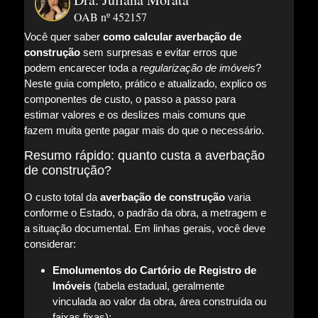
OAB nº 452157
Você quer saber
como calcular averbação de
construção
sem surpresas e evitar erros que
podem encarecer toda a
regularização de imóveis
?
Neste guia completo, prático e atualizado, explico os
componentes de custo, o passo a passo para
estimar valores e os deslizes mais comuns que
fazem muita gente pagar mais do que o necessário.
Resumo rápido: quanto custa a averbação
de construção?
O custo total da
averbação de construção
varia
conforme o Estado, o padrão da obra, a metragem e
a situação documental. Em linhas gerais, você deve
considerar:
Emolumentos do Cartório de Registro de
Imóveis
(tabela estadual, geralmente
vinculada ao valor da obra, área construída ou
faixas fixas);