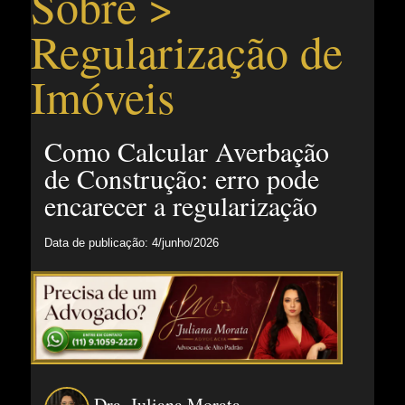
Sobre >
Regularização de
Imóveis
Como Calcular Averbação
de Construção: erro pode
encarecer a regularização
Data de publicação: 4/junho/2026
Dra. Juliana Morata