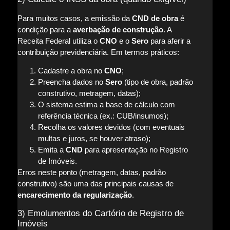
Para muitos casos, a emissão da
CND de obra
é
condição para a
averbação de construção
. A
Receita Federal utiliza o
CNO
e o
Sero
para aferir a
contribuição previdenciária. Em termos práticos:
Cadastre a obra no
CNO
;
Preencha dados no
Sero
(tipo de obra, padrão
construtivo, metragem, datas);
O sistema estima a base de cálculo com
referência técnica (ex.: CUB/insumos);
Recolha os valores devidos (com eventuais
multas e juros, se houver atraso);
Emita a
CND
para apresentação no Registro
de Imóveis.
Erros neste ponto (metragem, datas, padrão
construtivo) são uma das principais causas de
encarecimento da regularização
.
3) Emolumentos do Cartório de Registro de
Imóveis