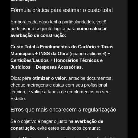
Fórmula prática para estimar o custo total
Embora cada caso tenha particularidades, você
pode usar a seguinte lógica para
como calcular
averbação de construção
:
Custo Total ≈ Emolumentos do Cartório
+
Taxas
Municipais
+
INSS da Obra
(quando aplicável) +
Certidões/Laudos
+
Honorários Técnicos e
Jurídicos
+
Despesas Acessórias
.
Dica: para
otimizar o valor
, antecipe documentos,
cheque metragens e datas com seu profissional
técnico, e valide a tabela de emolumentos do seu
Estado.
Erros que mais encarecem a regularização
Se o objetivo é pagar o justo na
averbação de
construção
, evite estes equívocos comuns: