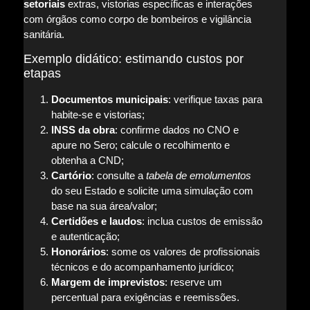
setoriais
extras, vistorias específicas e interações
com órgãos como corpo de bombeiros e vigilância
sanitária.
Exemplo didático: estimando custos por
etapas
Documentos municipais
: verifique taxas para
habite-se e vistorias;
INSS da obra
: confirme dados no CNO e
apure no Sero; calcule o recolhimento e
obtenha a CND;
Cartório
: consulte a
tabela de emolumentos
do seu Estado e solicite uma simulação com
base na sua área/valor;
Certidões e laudos
: inclua custos de emissão
e autenticação;
Honorários
: some os valores de profissionais
técnicos e do acompanhamento jurídico;
Margem de imprevistos
: reserve um
percentual para exigências e reemissões.