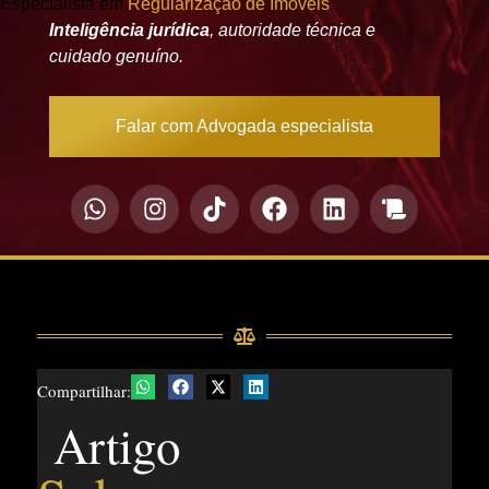
Especialista em
Regularização de Imóveis
Inteligência jurídica
, autoridade técnica e
cuidado genuíno.
Falar com Advogada especialista
Compartilhar:
Artigo