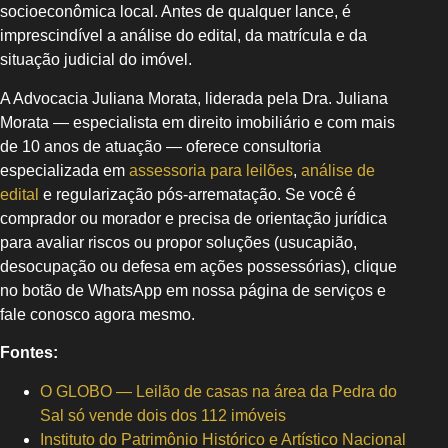
socioeconômica local. Antes de qualquer lance, é
imprescindível a análise do edital, da matrícula e da
situação judicial do imóvel.
A Advocacia Juliana Morata, liderada pela Dra. Juliana
Morata — especialista em direito imobiliário e com mais
de 10 anos de atuação — oferece consultoria
especializada em
assessoria para leilões
,
análise de
edital
e regularização pós-arrematação. Se você é
comprador ou morador e precisa de orientação jurídica
para avaliar riscos ou propor soluções (usucapião,
desocupação ou defesa em ações possessórias), clique
no botão de WhatsApp em nossa página de serviços e
fale conosco agora mesmo.
Fontes:
O GLOBO — Leilão de casas na área da Pedra do
Sal só vende dois dos 112 imóveis
Instituto do Patrimônio Histórico e Artístico Nacional