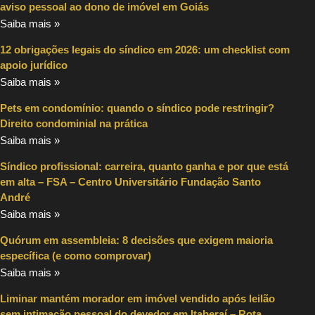
aviso pessoal ao dono de imóvel em Goiás
Saiba mais »
12 obrigações legais do síndico em 2026: um checklist com
apoio jurídico
Saiba mais »
Pets em condomínio: quando o síndico pode restringir?
Direito condominial na prática
Saiba mais »
Síndico profissional: carreira, quanto ganha e por que está
em alta – FSA – Centro Universitário Fundação Santo
André
Saiba mais »
Quórum em assembleia: 8 decisões que exigem maioria
específica (e como comprovar)
Saiba mais »
Liminar mantém morador em imóvel vendido após leilão
sem intimação pessoal do devedor em Itaberaí – Rota