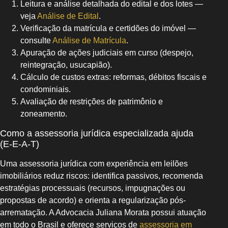
Leitura e análise detalhada do edital e dos lotes —
veja
Análise de Edital
.
Verificação da matrícula e certidões do imóvel —
consulte
Análise de Matrícula
.
Apuração de ações judiciais em curso (despejo,
reintegração, usucapião).
Cálculo de custos extras: reformas, débitos fiscais e
condominiais.
Avaliação de restrições de patrimônio e
zoneamento.
Como a assessoria jurídica especializada ajuda
(E‑E‑A‑T)
Uma assessoria jurídica com experiência em leilões
imobiliários reduz riscos: identifica passivos, recomenda
estratégias processuais (recursos, impugnações ou
propostas de acordo) e orienta a regularização pós-
arrematação. A Advocacia Juliana Morata possui atuação
em todo o Brasil e oferece serviços de
assessoria em