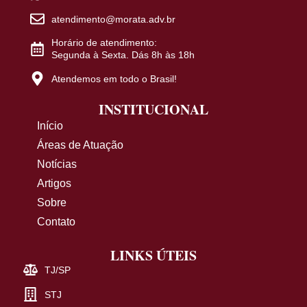
atendimento@morata.adv.br
Horário de atendimento:
Segunda à Sexta. Dás 8h às 18h
Atendemos em todo o Brasil!
INSTITUCIONAL
Início
Áreas de Atuação
Notícias
Artigos
Sobre
Contato
LINKS ÚTEIS
TJ/SP
STJ