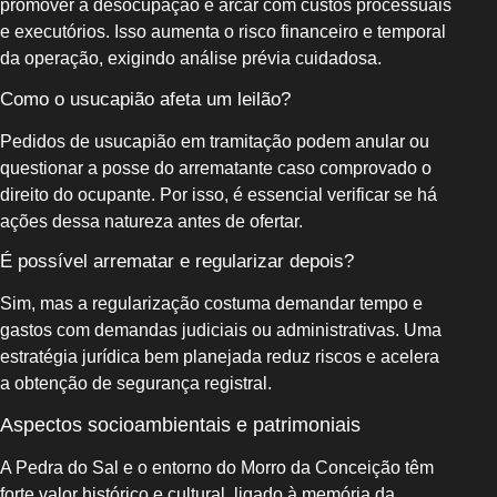
promover a desocupação e arcar com custos processuais
e executórios. Isso aumenta o risco financeiro e temporal
da operação, exigindo análise prévia cuidadosa.
Como o usucapião afeta um leilão?
Pedidos de usucapião em tramitação podem anular ou
questionar a posse do arrematante caso comprovado o
direito do ocupante. Por isso, é essencial verificar se há
ações dessa natureza antes de ofertar.
É possível arrematar e regularizar depois?
Sim, mas a regularização costuma demandar tempo e
gastos com demandas judiciais ou administrativas. Uma
estratégia jurídica bem planejada reduz riscos e acelera
a obtenção de segurança registral.
Aspectos socioambientais e patrimoniais
A Pedra do Sal e o entorno do Morro da Conceição têm
forte valor histórico e cultural, ligado à memória da