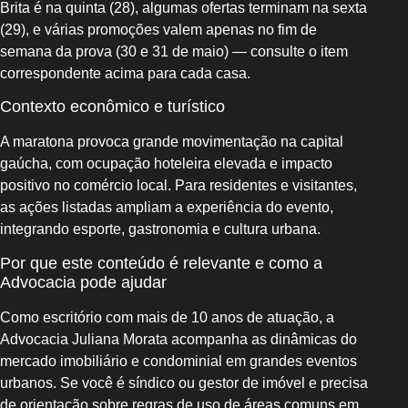
Brita é na quinta (28), algumas ofertas terminam na sexta
(29), e várias promoções valem apenas no fim de
semana da prova (30 e 31 de maio) — consulte o item
correspondente acima para cada casa.
Contexto econômico e turístico
A maratona provoca grande movimentação na capital
gaúcha, com ocupação hoteleira elevada e impacto
positivo no comércio local. Para residentes e visitantes,
as ações listadas ampliam a experiência do evento,
integrando esporte, gastronomia e cultura urbana.
Por que este conteúdo é relevante e como a
Advocacia pode ajudar
Como escritório com mais de 10 anos de atuação, a
Advocacia Juliana Morata acompanha as dinâmicas do
mercado imobiliário e condominial em grandes eventos
urbanos. Se você é síndico ou gestor de imóvel e precisa
de orientação sobre regras de uso de áreas comuns em