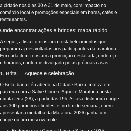
a cidade nos dias 30 e 31 de maio, com impacto no
comércio local e promoções especiais em bares, cafés e
restaurantes.
Onde encontrar ações e brindes: mapa rápido
A seguir, a lista com os cinco estabelecimentos que
preparam ações voltadas aos participantes da maratona.
Em cada item constam a promoção destacada, endereço
e horários, conforme divulgado pelas próprias casas.
1. Brita — Aquece e celebração
O Brita, bar a céu aberto na Cidade Baixa, realiza em
parceria com a Salve Corre o Aquece Maratona nesta
quinta-feira (28), a partir das 19h. A casa distribuirá chope
aos 300 primeiros clientes; e, no fim de semana, quem
apresentar a medalha da Maratona 2026 ganha um
chope ou um moscow mule.
Endereço: rua General Lima e Silva, nº 1035,