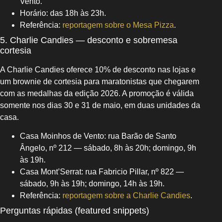
Vento.
Horário: das 18h às 23h.
Referência:
reportagem sobre o Mesa Pizza
.
5. Charlie Candies — desconto e sobremesa
cortesia
A Charlie Candies oferece 10% de desconto nas lojas e
um brownie de cortesia para maratonistas que chegarem
com as medalhas da edição 2026. A promoção é válida
somente nos dias 30 e 31 de maio, em duas unidades da
casa.
Casa Moinhos de Vento: rua Barão de Santo
Ângelo, nº 212 — sábado, 8h às 20h; domingo, 9h
às 19h.
Casa Mont’Serrat: rua Fabricio Pillar, nº 822 —
sábado, 9h às 19h; domingo, 14h às 19h.
Referência:
reportagem sobre a Charlie Candies
.
Perguntas rápidas (featured snippets)