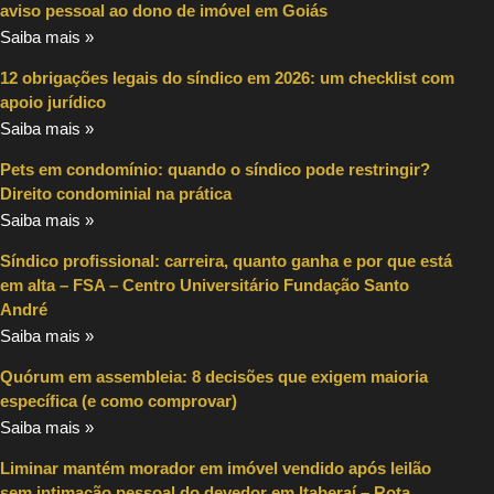
aviso pessoal ao dono de imóvel em Goiás
Saiba mais »
12 obrigações legais do síndico em 2026: um checklist com
apoio jurídico
Saiba mais »
Pets em condomínio: quando o síndico pode restringir?
Direito condominial na prática
Saiba mais »
Síndico profissional: carreira, quanto ganha e por que está
em alta – FSA – Centro Universitário Fundação Santo
André
Saiba mais »
Quórum em assembleia: 8 decisões que exigem maioria
específica (e como comprovar)
Saiba mais »
Liminar mantém morador em imóvel vendido após leilão
sem intimação pessoal do devedor em Itaberaí – Rota