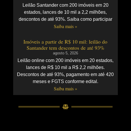
Leilão Santander com 200 imóveis em 20
estados, lances de 10 mil a 2,2 milhões,
descontos de até 93%. Saiba como participar
Saiba mais »
Imóveis a partir de R$ 10 mil: leilão do
Santander tem descontos de até 93%
agosto 5, 2026
Leilão online com 200 imóveis em 20 estados,
lances de R$ 10 mil a R$ 2,2 milhões.
Descontos de até 93%, pagamento em até 420
meses e FGTS conforme edital.
Saiba mais »