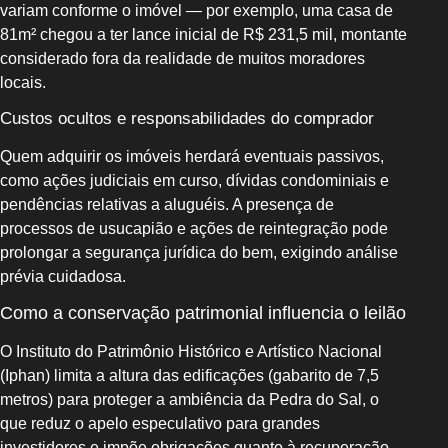
variam conforme o imóvel — por exemplo, uma casa de
81m² chegou a ter lance inicial de R$ 231,5 mil, montante
considerado fora da realidade de muitos moradores
locais.
Custos ocultos e responsabilidades do comprador
Quem adquirir os imóveis herdará eventuais passivos,
como ações judiciais em curso, dívidas condominiais e
pendências relativas a aluguéis. A presença de
processos de usucapião e ações de reintegração pode
prolongar a segurança jurídica do bem, exigindo análise
prévia cuidadosa.
Como a conservação patrimonial influencia o leilão
O Instituto do Patrimônio Histórico e Artístico Nacional
(Iphan) limita a altura das edificações (gabarito de 7,5
metros) para proteger a ambiência da Pedra do Sal, o
que reduz o apelo especulativo para grandes
investidores e impõe obrigações quanto à recuperação