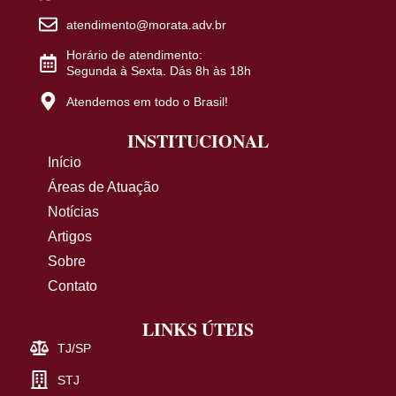
atendimento@morata.adv.br
Horário de atendimento:
Segunda à Sexta. Dás 8h às 18h
Atendemos em todo o Brasil!
INSTITUCIONAL
Início
Áreas de Atuação
Notícias
Artigos
Sobre
Contato
LINKS ÚTEIS
TJ/SP
STJ