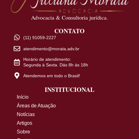
Advocacia & Consultoria jurídica.
CONTATO
(11) 91059-2227
atendimento@morata.adv.br
Horário de atendimento:
Segunda à Sexta. Dás 8h às 18h
Atendemos em todo o Brasil!
INSTITUCIONAL
Início
Áreas de Atuação
Notícias
Artigos
Sobre