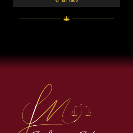
Saiba mais »