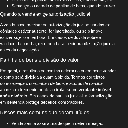
Sentença ou acordo de partilha de bens, quando houver
Quando a venda exige autorização judicial
A venda pode precisar de autorização do juiz se um dos ex-
cônjuges estiver ausente, for interditado, ou se o imóvel
estiver sujeito a penhora. Em casos de dúvida sobre a
validade da partilha, recomenda-se pedir manifestação judicial
antes da negociação.
Partilha de bens e divisão do valor
Em geral, o resultado da partilha determina quem pode vender
e como será dividida a quantia obtida. Termos correlatos
como
meação
,
comunhão de bens
e
acordo de partilha
aparecem frequentemente ao tratar sobre
venda de imóvel
após divórcio
. Em casos de partilha judicial, a formalização
em sentença protege terceiros compradores.
Riscos mais comuns que geram litígios
Venda sem a assinatura de quem detém meação