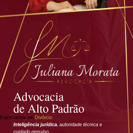
Advocacia
de Alto Padrão
Especialista em
Divórcio
Inteligência jurídica
, autoridade técnica e
cuidado genuíno.