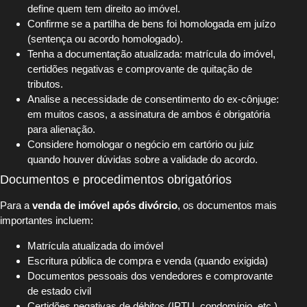
define quem tem direito ao imóvel.
Confirme se a partilha de bens foi homologada em juízo
(sentença ou acordo homologado).
Tenha a documentação atualizada: matrícula do imóvel,
certidões negativas e comprovante de quitação de
tributos.
Analise a necessidade de consentimento do ex-cônjuge:
em muitos casos, a assinatura de ambos é obrigatória
para alienação.
Considere homologar o negócio em cartório ou juiz
quando houver dúvidas sobre a validade do acordo.
Documentos e procedimentos obrigatórios
Para a
venda de imóvel após divórcio
, os documentos mais
importantes incluem:
Matrícula atualizada do imóvel
Escritura pública de compra e venda (quando exigida)
Documentos pessoais dos vendedores e comprovante
de estado civil
Certidões negativas de débitos (IPTU, condomínio, etc.)