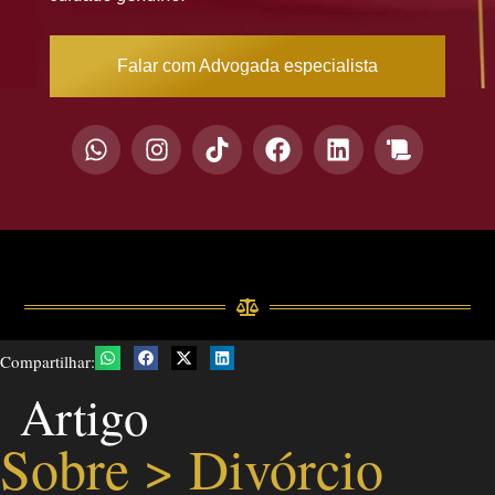
Falar com Advogada especialista
Compartilhar:
Artigo
Sobre >
Divórcio