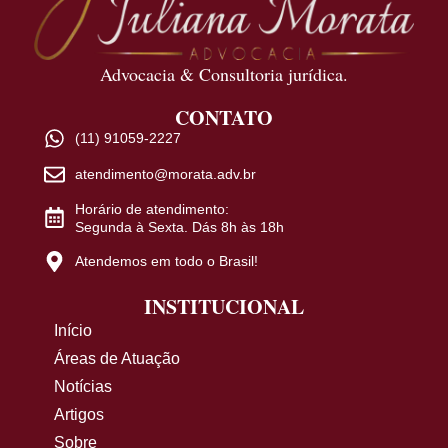
Advocacia & Consultoria jurídica.
CONTATO
(11) 91059-2227
atendimento@morata.adv.br
Horário de atendimento:
Segunda à Sexta. Dás 8h às 18h
Atendemos em todo o Brasil!
INSTITUCIONAL
Início
Áreas de Atuação
Notícias
Artigos
Sobre