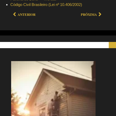
Código Civil Brasileiro (Lei nº 10.406/2002)
ANTERIOR
PRÓXIMA