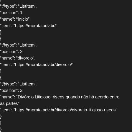
“@type”: “ListItem”,
“position”: 1,
“name”: “Início”,
“item”: “https://morata.adv.br/”
},
{
“@type”: “ListItem”,
“position”: 2,
“name”: “divorcio”,
“item”: “https://morata.adv.br/divorcio/”
},
{
“@type”: “ListItem”,
“position”: 3,
“name”: “Divórcio Litigioso: riscos quando não há acordo entre
as partes”,
“item”: “https://morata.adv.br/divorcio/divorcio-litigioso-riscos”
}
]
},