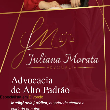
Advocacia
de Alto Padrão
Especialista em
Divórcio
Inteligência jurídica
, autoridade técnica e
cuidado genuíno.