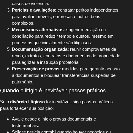
casos de violência.
Perícias e avaliações:
contratar peritos independentes
para avaliar imóveis, empresas e outros bens
complexos.
Mecanismos alternativos:
sugerir mediação ou
conciliação para reduzir tempo e custos, mesmo em
processos que inicialmente são litigiosos.
Documentação organizada:
reunir comprovantes de
renda, extratos, contratos e documentos de propriedade
para agilizar a instrução probatória.
Preservação de provas:
medidas para garantir acesso
a documentos e bloquear transferências suspeitas de
patrimônio.
Quando o litígio é inevitável: passos práticos
Se o
divórcio litigioso
for inevitável, siga passos práticos
para fortalecer sua posição:
Avalie desde o início provas documentais e
testemunhais.
Solicite perícia contábil quando houver negócios ou