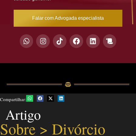
Falar com Advogada especialista
Compartilhar:
Artigo
Sobre >
Divórcio