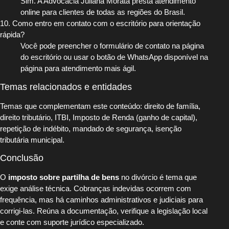
Sim. A Advocacia Juliana Morata presta atendimento
online para clientes de todas as regiões do Brasil.
10. Como entro em contato com o escritório para orientação
rápida?
Você pode preencher o formulário de contato na página
do escritório ou usar o botão de WhatsApp disponível na
página para atendimento mais ágil.
Temas relacionados e entidades
Temas que complementam este conteúdo: direito de família,
direito tributário, ITBI, Imposto de Renda (ganho de capital),
repetição de indébito, mandado de segurança, isenção
tributária municipal.
Conclusão
O
imposto sobre partilha de bens
no divórcio é tema que
exige análise técnica. Cobranças indevidas ocorrem com
frequência, mas há caminhos administrativos e judiciais para
corrigi-las. Reúna a documentação, verifique a legislação local
e conte com suporte jurídico especializado.