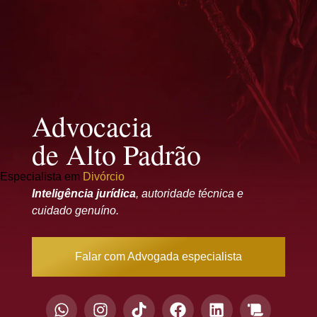
Advocacia
de Alto Padrão
Especialista em
Divórcio
Inteligência jurídica
, autoridade técnica e
cuidado genuíno.
Falar com Advogada especialista