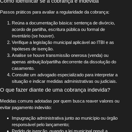
Como identificar se a cobrança é indevida
Passos práticos para avaliar a regularidade da cobrança:
Reúna a documentação básica: sentença de divórcio,
acordo de partilha, escritura pública ou formal de
inventário (se houver).
Verifique a legislação municipal aplicável ao ITBI e as
hipóteses de isenção.
Analise se houve transmissão onerosa (venda) ou
apenas atribuição/partilha decorrente da dissolução do
casamento.
Consulte um advogado especializado para interpretar a
situação e indicar medidas administrativas ou judiciais.
O que fazer diante de uma cobrança indevida?
Medidas comuns adotadas por quem busca reaver valores ou
evitar pagamento indevido:
Impugnação administrativa junto ao município ou órgão
responsável pelo lançamento;
Pedido de isenção, quando a lei municipal prevê a