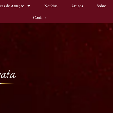
eas de Atuação
Notícias
Artigos
Sobre
Contato