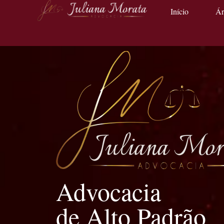
Início
Ár
Advocacia
de Alto Padrão