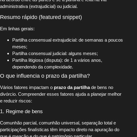
administrativa (extrajudicial) ou judicial.
Resumo rápido (featured snippet)
Em linhas gerais:
Partilha consensual extrajudicial: de semanas a poucos
meses;
Partilha consensual judicial: alguns meses;
Partilha litigiosa (disputa): de 1 a vários anos,
dependendo da complexidade.
O que influencia o prazo da partilha?
Vários fatores impactam o
prazo da partilha
de bens no
divórcio. Compreender esses fatores ajuda a planejar melhor
e reduzir riscos:
1. Regime de bens
Comunhão parcial, comunhão universal, separação total e
participações finalísticas têm impacto direto na apuração do
que é meação e do que é patrimônio particular.