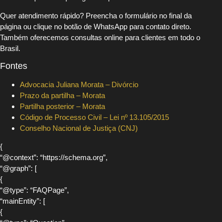
Quer atendimento rápido? Preencha o formulário no final da
página ou clique no botão de WhatsApp para contato direto.
Também oferecemos consultas online para clientes em todo o
Brasil.
Fontes
Advocacia Juliana Morata – Divórcio
Prazo da partilha – Morata
Partilha posterior – Morata
Código de Processo Civil – Lei nº 13.105/2015
Conselho Nacional de Justiça (CNJ)
{
“@context”: “https://schema.org”,
“@graph”: [
{
“@type”: “FAQPage”,
“mainEntity”: [
{