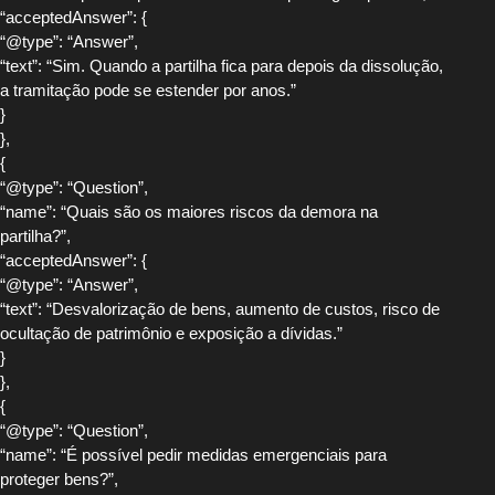
“acceptedAnswer”: {
“@type”: “Answer”,
“text”: “Sim. Quando a partilha fica para depois da dissolução,
a tramitação pode se estender por anos.”
}
},
{
“@type”: “Question”,
“name”: “Quais são os maiores riscos da demora na
partilha?”,
“acceptedAnswer”: {
“@type”: “Answer”,
“text”: “Desvalorização de bens, aumento de custos, risco de
ocultação de patrimônio e exposição a dívidas.”
}
},
{
“@type”: “Question”,
“name”: “É possível pedir medidas emergenciais para
proteger bens?”,