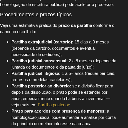
homologação de escritura pública) pode acelerar o processo.
Procedimentos e prazos típicos
Veja uma estimativa prática do
prazo da partilha
conforme o
caminho escolhido:
Partilha extrajudicial (cartório):
15 dias a 3 meses
(depende da cartório, documentos e eventual
necessidade de certidões);
Partilha judicial consensual:
2 a 8 meses (depende da
juntada de documentos e da pauta do juízo);
Partilha judicial litigiosa:
1 a 5+ anos (requer perícias,
recursos e medidas cautelares);
Partilha posterior ao divórcio:
se a divisão ficar para
depois da dissolução, o prazo pode se estender por
anos, especialmente quando há bens a inventariar —
veja mais em
Partilha posterior
;
Prazo para acordos com presença de menores:
a
homologação judicial pode aumentar a análise por conta
do princípio do melhor interesse da criança.