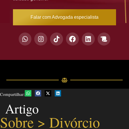
Falar com Advogada especialista
Compartilhar:
Artigo
Sobre >
Divórcio