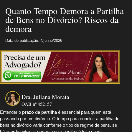
Quanto Tempo Demora a Partilha
de Bens no Divórcio? Riscos da
demora
Data de publicação: 4/junho/2026
Dra. Juliana Morata
OAB nº 452157
Entender o
prazo da partilha
é essencial para quem está
passando por um divórcio. O tempo para concluir a partilha de
bens no divórcio varia conforme o tipo de regime de bens, se
há acordo entre as partes e se a partilha é feita na via