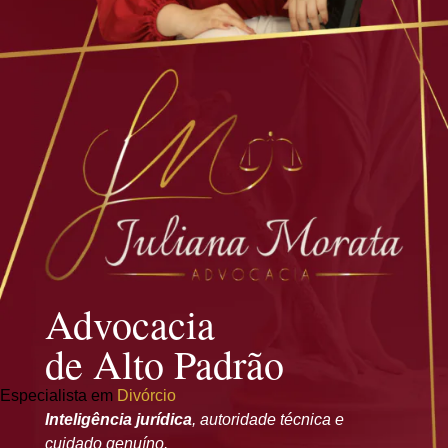
Advocacia
de Alto Padrão
Especialista em
Divórcio
Inteligência jurídica
, autoridade técnica e
cuidado genuíno.