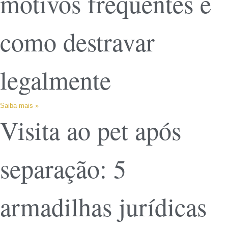
motivos frequentes e
como destravar
legalmente
Saiba mais »
Visita ao pet após
separação: 5
armadilhas jurídicas