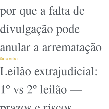
por que a falta de
divulgação pode
anular a arrematação
Saiba mais »
Leilão extrajudicial:
1º vs 2º leilão —
prazos e riscos