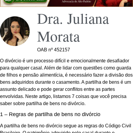
Dra. Juliana
Morata
OAB nº 452157
O divórcio é um processo difícil e emocionalmente desafiador
para qualquer casal. Além de lidar com questões como guarda
de filhos e pensão alimentícia, é necessário fazer a divisão dos
bens adquiridos durante o casamento. A partilha de bens é um
assunto delicado e pode gerar conflitos entre as partes
envolvidas. Neste artigo, listamos 7 coisas que você precisa
saber sobre partilha de bens no divórcio.
1 – Regras de partilha de bens no divórcio
A partilha de bens no divórcio segue as regras do Código Civil
Brasileiro. O patrimônio adquirido pelo casal durante o