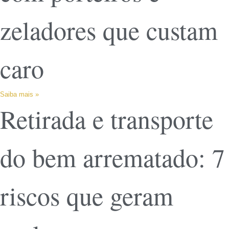
zeladores que custam
caro
Saiba mais »
Retirada e transporte
do bem arrematado: 7
riscos que geram