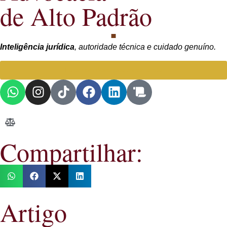
de Alto Padrão
Inteligência jurídica
, autoridade técnica e cuidado genuíno.
Falar com Advogada especialista
Compartilhar:
Artigo