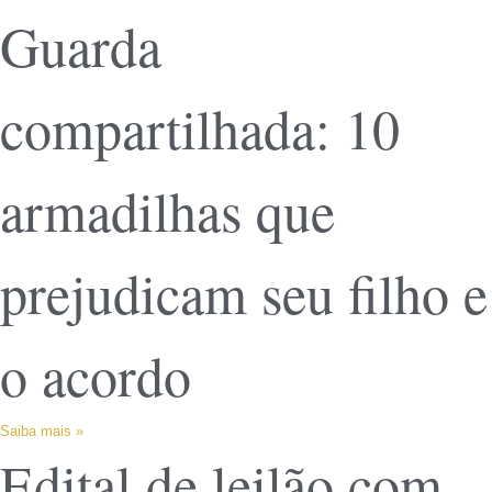
Guarda
compartilhada: 10
armadilhas que
prejudicam seu filho e
o acordo
Saiba mais »
Edital de leilão com