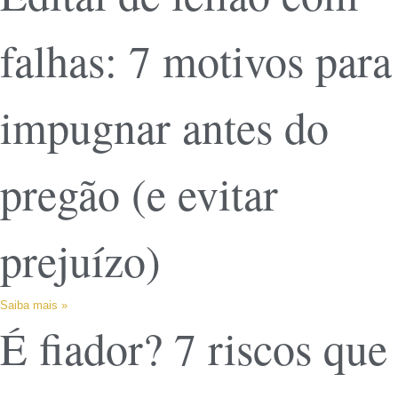
falhas: 7 motivos para
impugnar antes do
pregão (e evitar
prejuízo)
Saiba mais »
É fiador? 7 riscos que