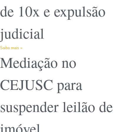
de 10x e expulsão
judicial
Saiba mais »
Mediação no
CEJUSC para
suspender leilão de
imóvel