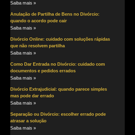
Saiba mais »
Anulação de Partilha de Bens no Divórcio:
quando o acordo pode cair
Saiba mais »
Divórcio Online: cuidado com soluções rápidas
que não resolvem partilha
Saiba mais »
Como Dar Entrada no Divórcio: cuidado com
documentos e pedidos errados
Saiba mais »
Divórcio Extrajudicial: quando parece simples
mas pode dar errado
Saiba mais »
Separação ou Divórcio: escolher errado pode
atrasar a solução
Saiba mais »