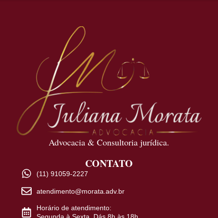
Advocacia & Consultoria jurídica.
CONTATO
(11) 91059-2227
atendimento@morata.adv.br
Horário de atendimento:
Segunda à Sexta. Dás 8h às 18h