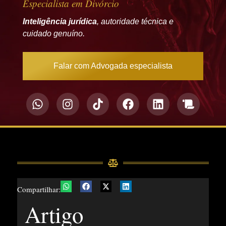
Especialista em
Divórcio
Inteligência jurídica
, autoridade técnica e
cuidado genuíno.
Falar com Advogada especialista
Compartilhar:
Artigo