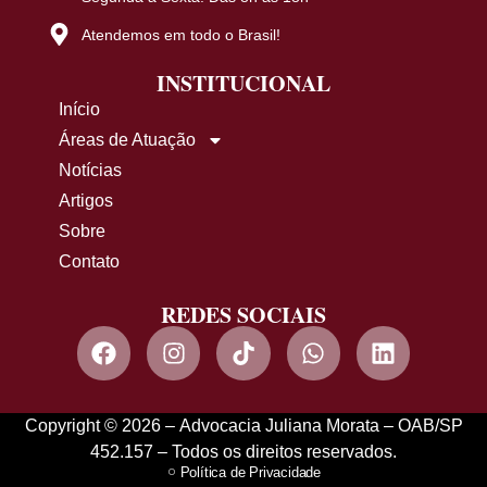
Atendemos em todo o Brasil!
INSTITUCIONAL
Início
Áreas de Atuação
Notícias
Artigos
Sobre
Contato
REDES SOCIAIS
Copyright © 2026 – Advocacia Juliana Morata – OAB/SP
452.157 – Todos os direitos reservados.
Política de Privacidade