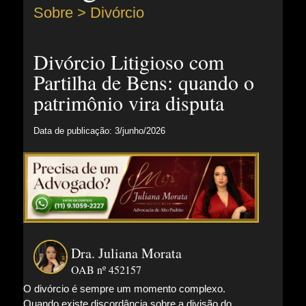
Sobre >
Divórcio
Divórcio Litigioso com
Partilha de Bens: quando o
patrimônio vira disputa
Data de publicação: 3/junho/2026
Dra. Juliana Morata
OAB nº 452157
O divórcio é sempre um momento complexo.
Quando existe discordância sobre a divisão do