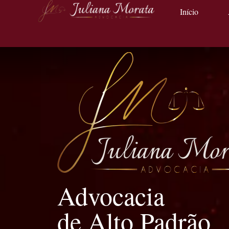
Início
Advocacia
de Alto Padrão