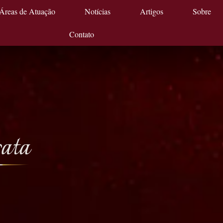
Áreas de Atuação
Notícias
Artigos
Sobre
Contato