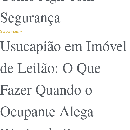
Segurança
Saiba mais »
Usucapião em Imóvel
de Leilão: O Que
Fazer Quando o
Ocupante Alega