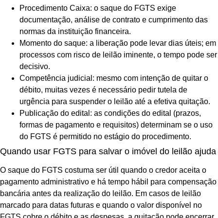
Procedimento Caixa: o saque do FGTS exige
documentação, análise de contrato e cumprimento das
normas da instituição financeira.
Momento do saque: a liberação pode levar dias úteis; em
processos com risco de leilão iminente, o tempo pode ser
decisivo.
Competência judicial: mesmo com intenção de quitar o
débito, muitas vezes é necessário pedir tutela de
urgência para suspender o leilão até a efetiva quitação.
Publicação do edital: as condições do edital (prazos,
formas de pagamento e requisitos) determinam se o uso
do FGTS é permitido no estágio do procedimento.
Quando usar FGTS para salvar o imóvel do leilão ajuda
O saque do FGTS costuma ser útil quando o credor aceita o
pagamento administrativo e há tempo hábil para compensação
bancária antes da realização do leilão. Em casos de leilão
marcado para datas futuras e quando o valor disponível no
FGTS cobre o débito e as despesas, a quitação pode encerrar