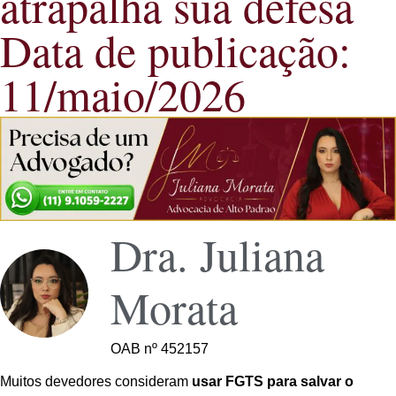
atrapalha sua defesa
Data de publicação:
11/maio/2026
Dra. Juliana
Morata
OAB nº 452157
Muitos devedores consideram
usar FGTS para salvar o