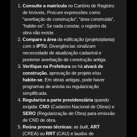
Consulte a matrícula
no Cartório de Registro
de Imóveis. Procure expressões como
“averbação de construção”, “área construída”,
“habite-se”. Se nada constar, o registro da
obra não existe.
Compare a área
da edificação (projeto/planta)
com o
IPTU
. Divergências sinalizam
necessidade de atualização cadastral e
posterior averbação de construção antiga.
Verifique na Prefeitura
se há
alvará de
construção
, aprovação de projeto e/ou
habite-se
. Em obras antigas, pode haver
programas de
anistia
ou regularização
simplificada.
Regularize a parte previdenciária
quando
exigida:
CNO
(Cadastro Nacional de Obras) e
SERO
(Regularização de Obra) para emissão
de CND de obra.
Reúna provas técnicas
:
as built
,
ART
(CREA) ou
RRT
(CAU) e laudos de