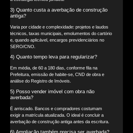
3) Quanto custa a averbação de construção
antiga?
Varia por cidade e complexidade: projetos e laudos
técnicos, taxas municipais, emolumentos do cartório
e, quando aplicável, encargos previdenciários no
SERO/CNO.
4) Quanto tempo leva para regularizar?
Em média, de 60 a 180 dias, conforme fila na
Prefeitura, emissão de habite-se, CND de obra e
análise do Registro de Imóveis.
5) Posso vender imóvel com obra não
averbada?
É arriscado. Bancos e compradores costumam
exigir a matrícula atualizada. O ideal é concluir a
averbação de construção antiga antes da escritura.
6) Ampliação também precisa ser averbada?