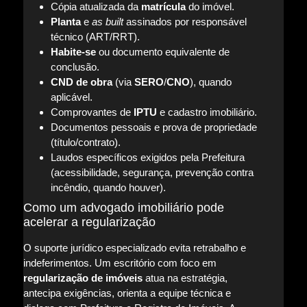
Cópia atualizada da
matrícula
do imóvel.
Planta
e
as built
assinados por responsável
técnico (ART/RRT).
Habite-se
ou documento equivalente de
conclusão.
CND de obra
(via
SERO
/
CNO
), quando
aplicável.
Comprovantes de
IPTU
e cadastro imobiliário.
Documentos pessoais e prova de propriedade
(título/contrato).
Laudos específicos exigidos pela Prefeitura
(acessibilidade, segurança, prevenção contra
incêndio, quando houver).
Como um advogado imobiliário pode
acelerar a regularização
O suporte jurídico especializado evita retrabalho e
indeferimentos. Um escritório com foco em
regularização de imóveis
atua na estratégia,
antecipa exigências, orienta a equipe técnica e