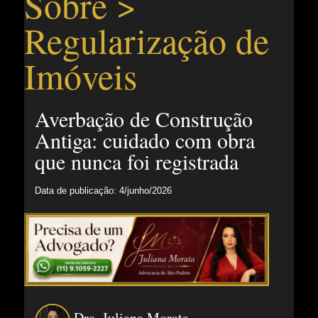
Sobre >
Regularização de
Imóveis
Averbação de Construção
Antiga: cuidado com obra
que nunca foi registrada
Data de publicação: 4/junho/2026
Dra. Juliana Morata