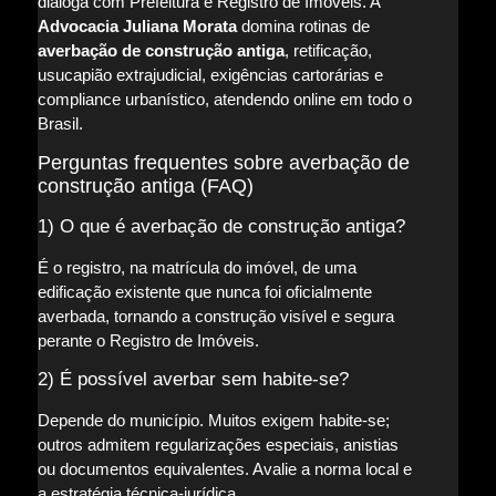
dialoga com Prefeitura e Registro de Imóveis. A
Advocacia Juliana Morata
domina rotinas de
averbação de construção antiga
, retificação,
usucapião extrajudicial, exigências cartorárias e
compliance urbanístico, atendendo online em todo o
Brasil.
Perguntas frequentes sobre averbação de
construção antiga (FAQ)
1) O que é averbação de construção antiga?
É o registro, na matrícula do imóvel, de uma
edificação existente que nunca foi oficialmente
averbada, tornando a construção visível e segura
perante o Registro de Imóveis.
2) É possível averbar sem habite-se?
Depende do município. Muitos exigem habite-se;
outros admitem regularizações especiais, anistias
ou documentos equivalentes. Avalie a norma local e
a estratégia técnica-jurídica.