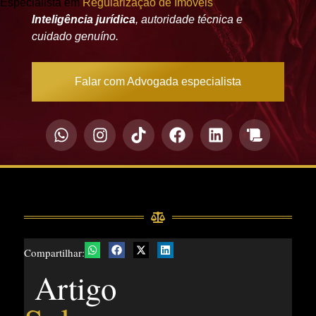
Especialista em
Regularização de Imóveis
Inteligência jurídica
, autoridade técnica e
cuidado genuíno.
Falar com Advogada especialista
Compartilhar:
Artigo