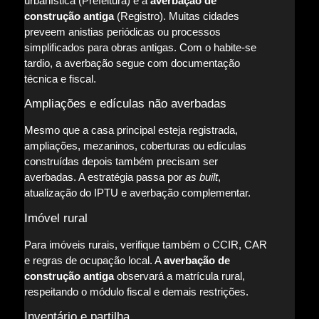
urbanística (Prefeitura) e a
averbação de
construção antiga
(Registro). Muitas cidades
preveem anistias periódicas ou processos
simplificados para obras antigas. Com o habite-se
tardio, a averbação segue com documentação
técnica e fiscal.
Ampliações e edículas não averbadas
Mesmo que a casa principal esteja registrada,
ampliações, mezaninos, coberturas ou edículas
construídas depois também precisam ser
averbadas. A estratégia passa por
as built
,
atualização do IPTU e averbação complementar.
Imóvel rural
Para imóveis rurais, verifique também o CCIR, CAR
e regras de ocupação local. A
averbação de
construção antiga
observará a matrícula rural,
respeitando o módulo fiscal e demais restrições.
Inventário e partilha