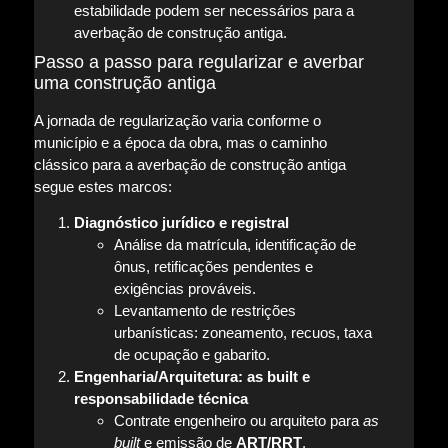
estabilidade podem ser necessários para a
averbação de construção antiga.
Passo a passo para regularizar e averbar
uma construção antiga
A jornada de regularização varia conforme o
município e a época da obra, mas o caminho
clássico para a averbação de construção antiga
segue estes marcos:
Diagnóstico jurídico e registral
Análise da matrícula, identificação de
ônus, retificações pendentes e
exigências prováveis.
Levantamento de restrições
urbanísticas: zoneamento, recuos, taxa
de ocupação e gabarito.
Engenharia/Arquitetura: as built e
responsabilidade técnica
Contrate engenheiro ou arquiteto para
as
built
e emissão de
ART/RRT
.