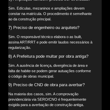
Sim. Edículas, mezaninos e ampliações devem
constar na matrícula. O procedimento é semelhante
ao da construção principal.
7) Preciso de engenheiro ou arquiteto?
Sim. O responsável técnico elabora o as built,
assina ART/RRT e pode emitir laudos necessários à
regularização.
8) A Prefeitura pode multar por obra antiga?
Sim. A ausência de licença, divergência de área e
falta de habite-se podem gerar autuações conforme
o código de obras municipal.
9) Preciso de CND de obra para averbar?
Na maioria dos casos, sim. A comprovação
previdenciária via SERO/CNO é frequentemente
exigida para a averbação de construção antiga.