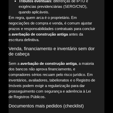
Tributos eventuais
: diferenças de IPTU e
exigências previdenciárias (SERO/CNO),
quando aplicáveis.
Em regra, quem arca é o proprietário. Em
negociações de compra e venda, é comum ajustar
prazos e responsabilidades contratuais para concluir
a
averbação de construção antiga
antes da
escritura definitiva.
Venda, financiamento e inventário sem dor
de cabeça
Sem a
averbação de construção antiga
, a maioria
dos bancos não aprova financiamento, e
compradores sérios recuam pelo risco jurídico. Em
inventários, avaliadores, tabelionatos e o Registro de
Imóveis podem exigir a regularização para dar
prosseguimento com segurança e aderência à Lei
de Registros Públicos.
Documentos mais pedidos (checklist)