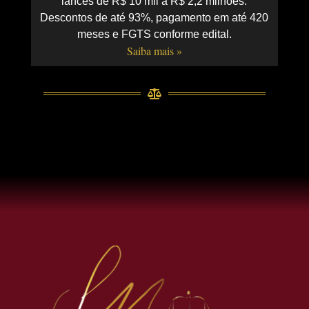
lances de R$ 10 mil a R$ 2,2 milhões.
Descontos de até 93%, pagamento em até 420
meses e FGTS conforme edital.
Saiba mais »