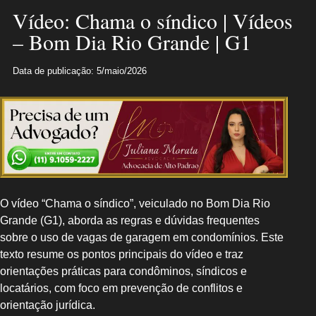
Vídeo: Chama o síndico | Vídeos
– Bom Dia Rio Grande | G1
Data de publicação: 5/maio/2026
O vídeo “Chama o síndico”, veiculado no Bom Dia Rio
Grande (G1), aborda as regras e dúvidas frequentes
sobre o uso de vagas de garagem em condomínios. Este
texto resume os pontos principais do vídeo e traz
orientações práticas para condôminos, síndicos e
locatários, com foco em prevenção de conflitos e
orientação jurídica.