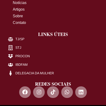
Notícias
Artigos
Sobre
Contato
LINKS ÚTEIS
TJ/SP
STJ
PROCON
IBDFAM
DELEGACIA DA MULHER
REDES SOCIAIS