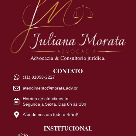
Advocacia & Consultoria jurídica.
CONTATO
(11) 91059-2227
atendimento@morata.adv.br
Horário de atendimento:
Segunda à Sexta. Dás 8h às 18h
Atendemos em todo o Brasil!
INSTITUCIONAL
Início