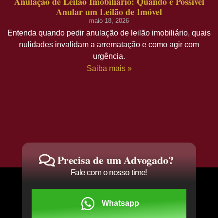
Anulação de Leilão Imobiliário: Quando é Possível
Anular um Leilão de Imóvel
maio 18, 2026
Entenda quando pedir anulação de leilão imobiliário, quais
nulidades invalidam a arrematação e como agir com
urgência.
Saiba mais »
Precisa de um Advogado?
Fale com o nosso time!
Whatsapp