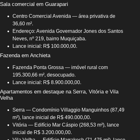
Sala comercial em Guarapari
Centro Comercial Avenida — área privativa de
36,60 m².
Endereço: Avenida Governador Jones dos Santos
Neves, nº 219, bairro Muquiçaba.
Lance inicial: R$ 100.000,00.
Fazenda em Anchieta
Fazenda Ponta Grossa — imóvel rural com
195.300,66 m², desocupado.
Lance inicial: R$ 8.900.000,00.
Apartamentos em destaque na Serra, Vitória e Vila
Velha
Serra — Condomínio Villaggio Manguinhos (87,49
m²), lance inicial de R$ 490.000,00.
Vitória — Edifício Mar Cáspio (268,53 m²), lance
inicial de R$ 3.200.000,00.
Vila Velha — Edifício Marrakech (71,475 m²), lance