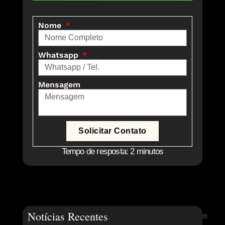
Nome
Whatsapp
Mensagem
Solicitar Contato
Tempo de resposta: 2 minutos
Notícias Recentes