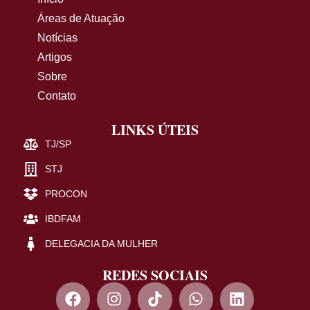
Áreas de Atuação
Notícias
Artigos
Sobre
Contato
LINKS ÚTEIS
TJ/SP
STJ
PROCON
IBDFAM
DELEGACIA DA MULHER
REDES SOCIAIS