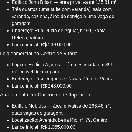
Edifício John Britan — área privativa de 135,31 m².
Três quartos (uma suíte com varanda), sala com
varanda, cozinha, área de serviço e uma vaga de
garagem.
Endereço: Rua Dukla de Aguiar, nº 80, Santa
Helena, Vitória.
Lance inicial: R$ 539.000,00.
Loja comercial no Centro de Vitória
Loja no Edifício Açores — área estimada em 399
m², imóvel desocupado.
Endereço: Rua Duque de Caxias, Centro, Vitória.
Lance inicial: R$ 248.000,00.
Apartamento em Cachoeiro de Itapemirim
Edifício Nobless — área privativa de 293,46 m²,
duas vagas de garagem.
Localização: Avenida Beira Rio, nº 79, Centro.
Lance inicial: R$ 1.065.000,00.