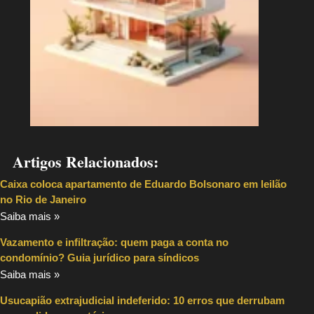
Artigos Relacionados:
Caixa coloca apartamento de Eduardo Bolsonaro em leilão
no Rio de Janeiro
Saiba mais »
Vazamento e infiltração: quem paga a conta no
condomínio? Guia jurídico para síndicos
Saiba mais »
Usucapião extrajudicial indeferido: 10 erros que derrubam