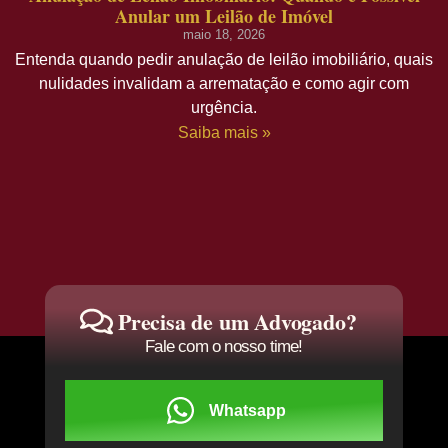
Anular um Leilão de Imóvel
maio 18, 2026
Entenda quando pedir anulação de leilão imobiliário, quais
nulidades invalidam a arrematação e como agir com
urgência.
Saiba mais »
Precisa de um Advogado?
Fale com o nosso time!
Whatsapp