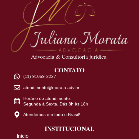
Advocacia & Consultoria jurídica.
CONTATO
(11) 91059-2227
atendimento@morata.adv.br
Horário de atendimento:
Segunda à Sexta. Dás 8h às 18h
Atendemos em todo o Brasil!
INSTITUCIONAL
Início