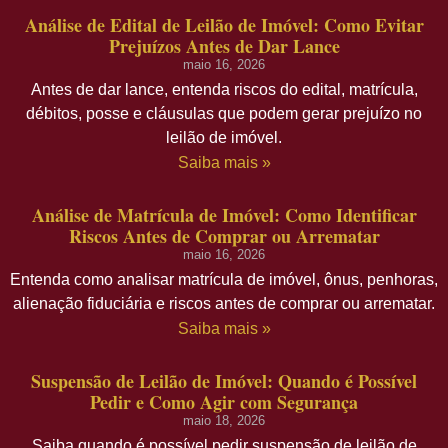
Análise de Edital de Leilão de Imóvel: Como Evitar
Prejuízos Antes de Dar Lance
maio 16, 2026
Antes de dar lance, entenda riscos do edital, matrícula,
débitos, posse e cláusulas que podem gerar prejuízo no
leilão de imóvel.
Saiba mais »
Análise de Matrícula de Imóvel: Como Identificar
Riscos Antes de Comprar ou Arrematar
maio 16, 2026
Entenda como analisar matrícula de imóvel, ônus, penhoras,
alienação fiduciária e riscos antes de comprar ou arrematar.
Saiba mais »
Suspensão de Leilão de Imóvel: Quando é Possível
Pedir e Como Agir com Segurança
maio 18, 2026
Saiba quando é possível pedir suspensão de leilão de