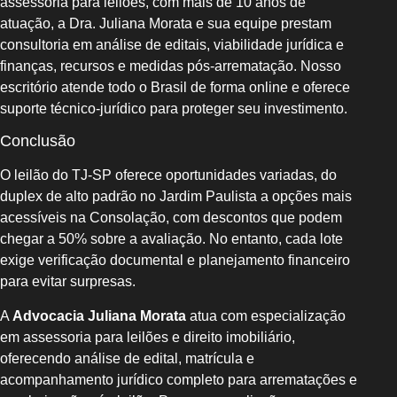
assessoria para leilões, com mais de 10 anos de
atuação, a Dra. Juliana Morata e sua equipe prestam
consultoria em análise de editais, viabilidade jurídica e
finanças, recursos e medidas pós‑arrematação. Nosso
escritório atende todo o Brasil de forma online e oferece
suporte técnico‑jurídico para proteger seu investimento.
Conclusão
O leilão do TJ‑SP oferece oportunidades variadas, do
duplex de alto padrão no Jardim Paulista a opções mais
acessíveis na Consolação, com descontos que podem
chegar a 50% sobre a avaliação. No entanto, cada lote
exige verificação documental e planejamento financeiro
para evitar surpresas.
A
Advocacia Juliana Morata
atua com especialização
em assessoria para leilões e direito imobiliário,
oferecendo análise de edital, matrícula e
acompanhamento jurídico completo para arrematações e