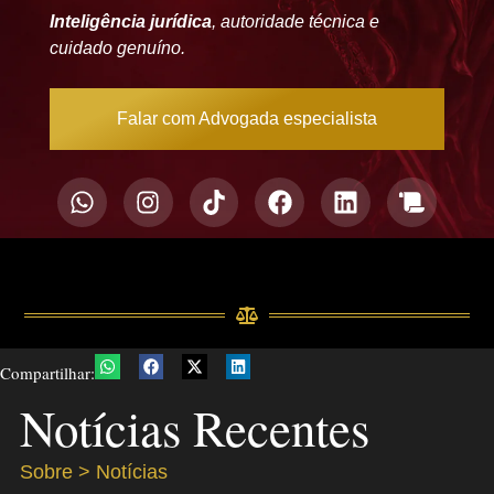
Inteligência jurídica
, autoridade técnica e
cuidado genuíno.
Falar com Advogada especialista
Compartilhar:
Notícias Recentes
Sobre > Notícias