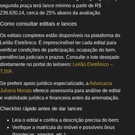
segunda praça terá lance mínimo a partir de R$
236.630,14, cerca de 25% abaixo da avaliação.
Como consultar editais e lances
Os editais completos estão disponíveis na plataforma do
Leilão Eletrônico. É imprescindível ler cada edital para
verificar condições de participação, ocupação do bem,
pendências judiciais e prazos. Consulte o lote desejado
diretamente no portal do leiloeiro:
Leilão Eletrônico –
TJSP
.
Se preferir apoio jurídico especializado, a
Advocacia
Juliana Morata
oferece assessoria para análise de edital
e viabilidade jurídica e financeira antes da arrematação.
Checklist rápido antes de dar lances
Leia o edital e confira a descrição precisa do bem;
Verifique a matrícula do imóvel e possíveis ônus
(hipotecas, arrestos, etc.);