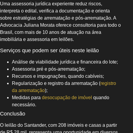
Uma assessoria jurídica experiente reduz riscos,
interpreta o edital, verifica a documentação e orienta
sobre estratégias de arrematação e pós-arrematação. A
Advocacia Juliana Morata oferece consultoria para todo o
Brasil, com mais de 10 anos de atuação na área
imobiliária e assessoria em leilões.
Serviços que podem ser úteis neste leilão
Análise de viabilidade jurídica e financeira do lote;
Assessoria pré e pós-arrematação;
Recursos e impugnações, quando cabíveis;
Regularização e registro da arrematação (
registro
da arrematação
);
Medidas para
desocupação de imóvel
quando
necessário.
Conclusão
O leilão do Santander, com 208 imóveis e casas a partir
de R$ 28 mil, representa uma oportunidade em diversos