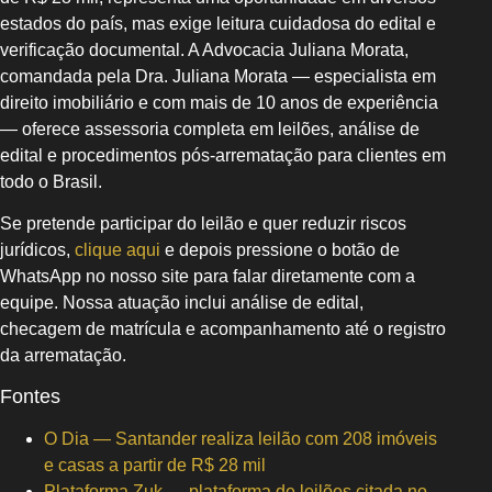
estados do país, mas exige leitura cuidadosa do edital e
verificação documental. A Advocacia Juliana Morata,
comandada pela Dra. Juliana Morata — especialista em
direito imobiliário e com mais de 10 anos de experiência
— oferece assessoria completa em leilões, análise de
edital e procedimentos pós-arrematação para clientes em
todo o Brasil.
Se pretende participar do leilão e quer reduzir riscos
jurídicos,
clique aqui
e depois pressione o botão de
WhatsApp no nosso site para falar diretamente com a
equipe. Nossa atuação inclui análise de edital,
checagem de matrícula e acompanhamento até o registro
da arrematação.
Fontes
O Dia — Santander realiza leilão com 208 imóveis
e casas a partir de R$ 28 mil
Plataforma Zuk — plataforma de leilões citada no