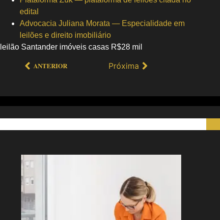
edital
Advocacia Juliana Morata — Especialidade em
leilões e direito imobiliário
leilão Santander imóveis casas R$28 mil
Próxima
ANTERIOR