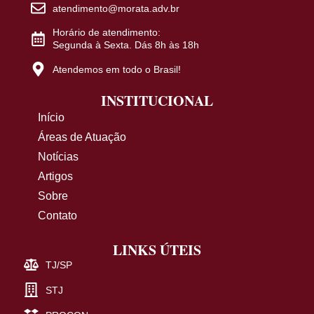
atendimento@morata.adv.br
Horário de atendimento:
Segunda à Sexta. Dás 8h às 18h
Atendemos em todo o Brasil!
INSTITUCIONAL
Início
Áreas de Atuação
Notícias
Artigos
Sobre
Contato
LINKS ÚTEIS
TJ/SP
STJ