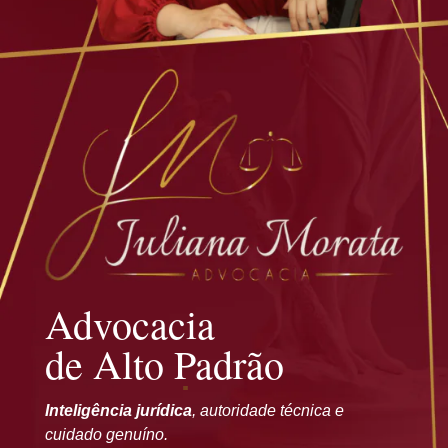
Advocacia
de Alto Padrão
Inteligência jurídica
, autoridade técnica e
cuidado genuíno.