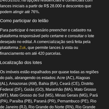
24/05/2026, há opções residenciais e comerciais com
lances iniciais a partir de R$ 28.000 e descontos que
podem atingir até 76%.
Como participar do leilão
Para participar é necessário preencher o cadastro na
plataforma responsável pelo certame e consultar o lote
desejado no edital. A comercialização será feita pela
plataforma
Zuk
, que permite lances à vista ou
financiamento em até 420 parcelas.
Localização dos lotes
Os imóveis estão espalhados por quase todas as regiões
do país, abrangendo os estados: Acre (AC), Alagoas
(AL), Amazonas (AM), Bahia (BA), Ceará (CE), Distrito
Federal (DF), Goiás (GO), Maranhão (MA), Mato Grosso
(MT), Mato Grosso do Sul (MS), Minas Gerais (MG), Pará
(PA), Paraíba (PB), Paraná (PR), Pernambuco (PE), Rio
de Janeiro (RJ), Rio Grande do Norte (RN), Rio Grande