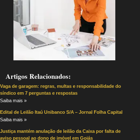
Artigos Relacionados:
Vaga de garagem: regras, multas e responsabilidade do
síndico em 7 perguntas e respostas
Saiba mais »
Edital de Leilão Itaú Unibanco S/A – Jornal Folha Capital
Saiba mais »
Justiça mantém anulação de leilão da Caixa por falta de
aviso pessoal ao dono de imóvel em Goiás