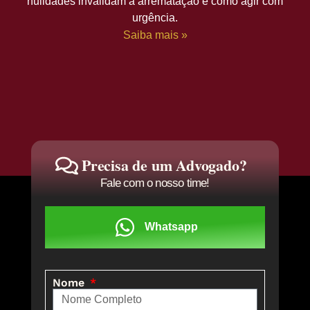
nulidades invalidam a arrematação e como agir com
urgência.
Saiba mais »
Precisa de um Advogado?
Fale com o nosso time!
Whatsapp
Nome