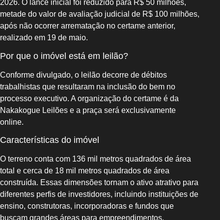
2026. O lance inicial foi reduzido para R$ 50 milhões,
metade do valor de avaliação judicial de R$ 100 milhões,
após não ocorrer arrematação no certame anterior,
realizado em 19 de maio.
Por que o imóvel está em leilão?
Conforme divulgado, o leilão decorre de débitos
trabalhistas que resultaram na inclusão do bem no
processo executivo. A organização do certame é da
Nakakogue Leilões e a praça será exclusivamente
online.
Características do imóvel
O terreno conta com 136 mil metros quadrados de área
total e cerca de 18 mil metros quadrados de área
construída. Essas dimensões tornam o ativo atrativo para
diferentes perfis de investidores, incluindo instituições de
ensino, construtoras, incorporadoras e fundos que
buscam grandes áreas para empreendimentos.