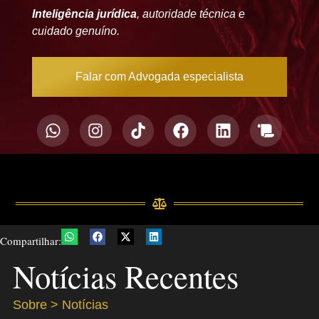
Inteligência jurídica
, autoridade técnica e
cuidado genuíno.
Falar com Advogada especialista
Compartilhar:
Notícias Recentes
Sobre > Notícias