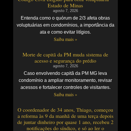
Estado de Minas
agosto 7, 2026
Entenda como o quórum de 2/3 afeta obras
voluptuárias em condomínios, a importância da
ata e como evitar litígios.
Saiba mais »
Morte de capitã da PM muda sistema de
acesso e segurança do prédio
agosto 7, 2026
Caso envolvendo capitã da PM MG leva
condomínio a ampliar monitoramento, revisar
acessos e fortalecer controles de visitantes.
Saiba mais »
O coordenador de 34 anos, Thiago, começou
a reforma às 9 da manhã de uma terça depois
de juntar dinheiro por quase 1 ano, recebeu 2
notificações do síndico, e só ao ler o