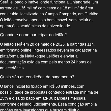
Será leiloado o imóvel onde funciona a Uniandrade, um
terreno de 136 mil m² com cerca de 18 mil m² de área
construída, localizado no Campo Comprido, em Curitiba.
O leilão envolve apenas o bem imóvel, sem incluir as
operações acadêmicas da universidade.
Quando e como participar do leilão?
O leilão será em 28 de maio de 2026, a partir das 11h,
em formato online. Interessados devem se cadastrar na
plataforma da Nakakogue Leilões e enviar a
documentação exigida com pelo menos 24 horas de
antecedência.
Quais são as condições de pagamento?
O lance inicial foi fixado em R$ 50 milhões, com
possibilidade de propostas contendo entrada mínima de
25% e o saldo pago em até 30 parcelas mensais,
conforme definido judicialmente. Essa condição amplia
opções para investidores que buscam diluir o