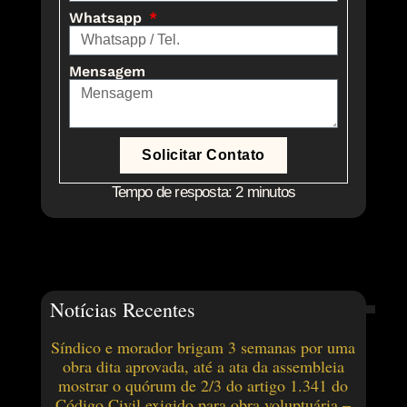
Whatsapp
Mensagem
Solicitar Contato
Tempo de resposta: 2 minutos
Notícias Recentes
Síndico e morador brigam 3 semanas por uma
obra dita aprovada, até a ata da assembleia
mostrar o quórum de 2/3 do artigo 1.341 do
Código Civil exigido para obra voluptuária –