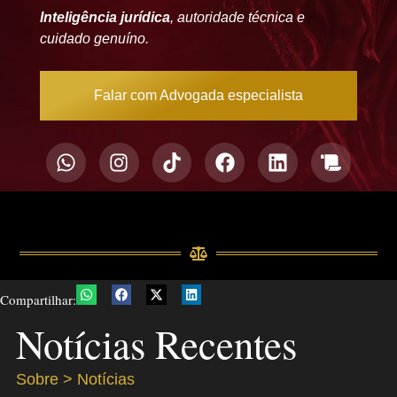
Inteligência jurídica
, autoridade técnica e
cuidado genuíno.
Falar com Advogada especialista
Compartilhar:
Notícias Recentes
Sobre > Notícias