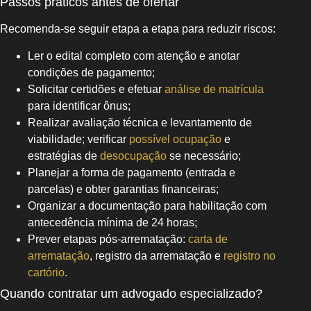
Passos práticos antes de ofertar
Recomenda-se seguir etapa a etapa para reduzir riscos:
Ler o edital completo com atenção e anotar
condições de pagamento;
Solicitar certidões e efetuar
análise de matrícula
para identificar ônus;
Realizar avaliação técnica e levantamento de
viabilidade; verificar
possível ocupação
e
estratégias de
desocupação
se necessário;
Planejar a forma de pagamento (entrada e
parcelas) e obter garantias financeiras;
Organizar a documentação para habilitação com
antecedência mínima de 24 horas;
Prever etapas pós-arrematação:
carta de
arrematação
, registro da arrematação e
registro no
cartório
.
Quando contratar um advogado especializado?