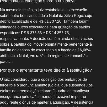
Retomada da execução sobre outro imóvel
Na mesma decisão, o juiz restabeleceu a execução
sobre outro bem vinculado a Natal da Silva Rego, cujo
débito atualizado é de R$ 61.707,26. Também foram
intimados outros executados para quitação de saldos
específicos: R$ 9.375,63 e R$ 14.355,75,
respectivamente. A decisão contém ainda observações
sobre a partilha do imóvel originalmente pertencente à
família da esposa do executado e a fração de 16,66%
atribuída a Natal, em razão do regime de comunhão
parcial.
Por que o arrematante teve direito à restituição?
O juiz considerou que a oposição dos embargos de
terceiro e o pronunciamento judicial que suspendeu os
efeitos da arrematação criaram “quadro de manifesta
insegurança jurídica”, tornando irrazoável impor ao
adquirente o ônus de manter a aquisição. A desistência