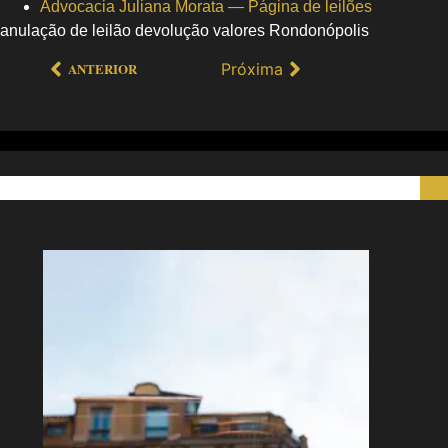
Advocacia Juliana Morata — Página de leilões
anulação de leilão devolução valores Rondonópolis
Próxima
ANTERIOR