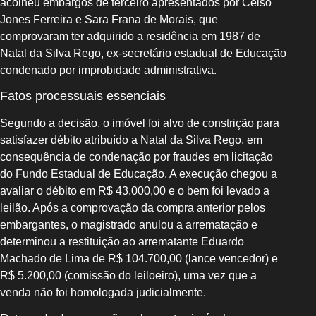
acolheu embargos de terceiro apresentados por Celso
Jones Ferreira e Sara Frana de Morais, que
comprovaram ter adquirido a residência em 1987 de
Natal da Silva Rego, ex-secretário estadual de Educação
condenado por improbidade administrativa.
Fatos processuais essenciais
Segundo a decisão, o imóvel foi alvo de constrição para
satisfazer débito atribuído a Natal da Silva Rego, em
consequência de condenação por fraudes em licitação
do Fundo Estadual de Educação. A execução chegou a
avaliar o débito em R$ 43.000,00 e o bem foi levado a
leilão. Após a comprovação da compra anterior pelos
embargantes, o magistrado anulou a arrematação e
determinou a restituição ao arrematante Eduardo
Machado de Lima de R$ 104.700,00 (lance vencedor) e
R$ 5.200,00 (comissão do leiloeiro), uma vez que a
venda não foi homologada judicialmente.