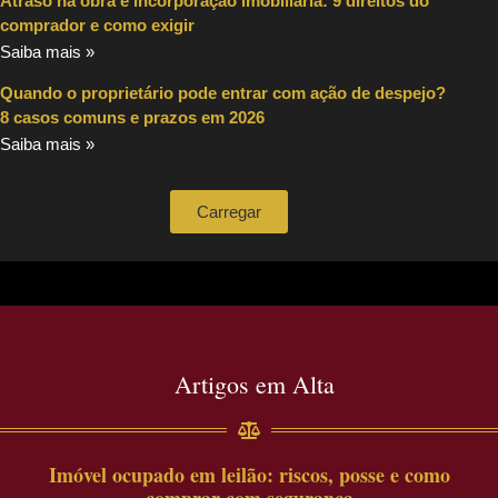
Atraso na obra e incorporação imobiliária: 9 direitos do
comprador e como exigir
Saiba mais »
Quando o proprietário pode entrar com ação de despejo?
8 casos comuns e prazos em 2026
Saiba mais »
Carregar
Artigos em Alta
Imóvel ocupado em leilão: riscos, posse e como
comprar com segurança