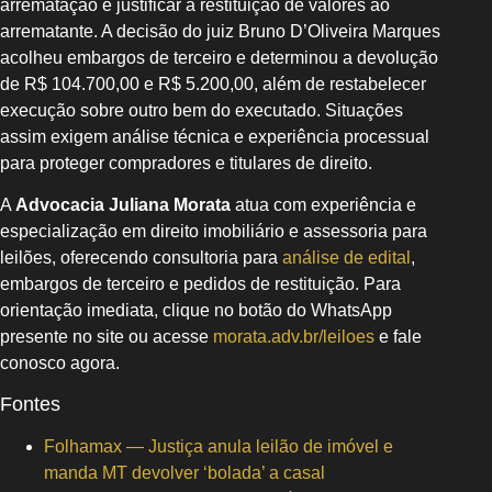
arrematação e justificar a restituição de valores ao
arrematante. A decisão do juiz Bruno D’Oliveira Marques
acolheu embargos de terceiro e determinou a devolução
de R$ 104.700,00 e R$ 5.200,00, além de restabelecer
execução sobre outro bem do executado. Situações
assim exigem análise técnica e experiência processual
para proteger compradores e titulares de direito.
A
Advocacia Juliana Morata
atua com experiência e
especialização em direito imobiliário e assessoria para
leilões, oferecendo consultoria para
análise de edital
,
embargos de terceiro e pedidos de restituição. Para
orientação imediata, clique no botão do WhatsApp
presente no site ou acesse
morata.adv.br/leiloes
e fale
conosco agora.
Fontes
Folhamax — Justiça anula leilão de imóvel e
manda MT devolver ‘bolada’ a casal