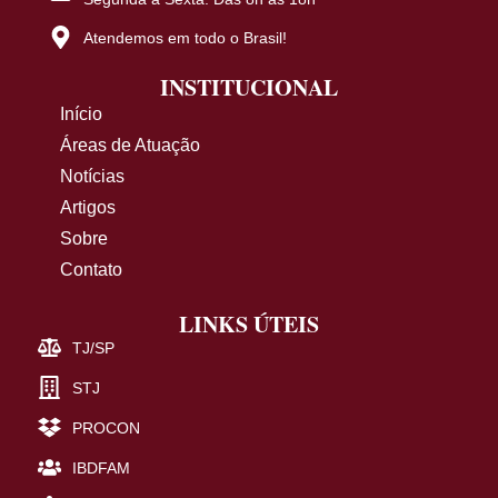
Atendemos em todo o Brasil!
INSTITUCIONAL
Início
Áreas de Atuação
Notícias
Artigos
Sobre
Contato
LINKS ÚTEIS
TJ/SP
STJ
PROCON
IBDFAM