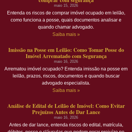
maio 15, 2026
Entenda os riscos de comprar imóvel ocupado em leilão,
como funciona a posse, quais documentos analisar e
quando chamar advogado.
Saiba mais »
Imissão na Posse em Leilão: Como Tomar Posse do
Imóvel Arrematado com Segurança
maio 16, 2026
Arrematou imóvel ocupado? Entenda imissão na posse em
leilão, prazos, riscos, documentos e quando buscar
advogado especialista.
Saiba mais »
Análise de Edital de Leilão de Imóvel: Como Evitar
Prejuízos Antes de Dar Lance
maio 16, 2026
Antes de dar lance, entenda riscos do edital, matrícula,
débitos, posse e cláusulas que podem gerar prejuízo no