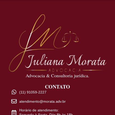
Advocacia & Consultoria jurídica.
CONTATO
(11) 91059-2227
atendimento@morata.adv.br
Horário de atendimento:
Segunda à Sexta. Dás 8h às 18h