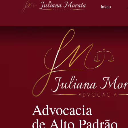
Início
Advocacia
de Alto Padrão