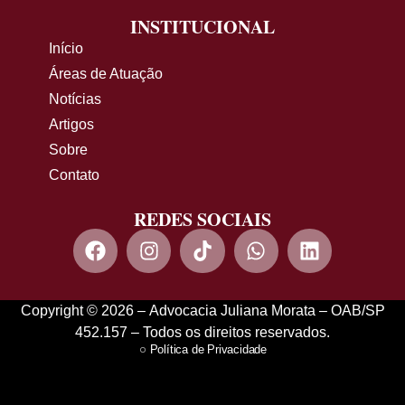
INSTITUCIONAL
Início
Áreas de Atuação
Notícias
Artigos
Sobre
Contato
REDES SOCIAIS
Copyright © 2026 – Advocacia Juliana Morata – OAB/SP
452.157 – Todos os direitos reservados.
Política de Privacidade