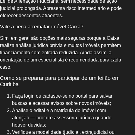
Lei de Alienação Fiduciária, sem necessidade de ação
judicial prolongada. Apresenta risco intermediário e pode
oferecer descontos atraentes.
Vale a pena arrematar imóvel Caixa?
Sim, em geral são opções mais seguras porque a Caixa
realiza análise jurídica prévia e muitos imóveis permitem
financiamento com entrada reduzida. Ainda assim, a
orientação de um especialista é recomendada para cada
caso.
Como se preparar para participar de um leilão em
Curitiba
Faça login ou cadastre‑se no portal para salvar
buscas e acessar avisos sobre novos imóveis;
Analise o edital e a matrícula do imóvel com
atenção — procure assessoria jurídica quando
houver dúvidas;
Verifique a modalidade (judicial, extrajudicial ou