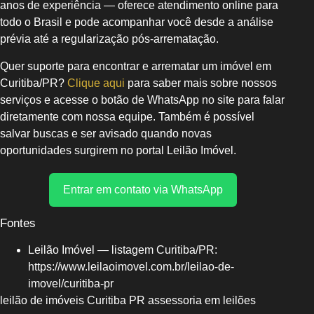
anos de experiência — oferece atendimento online para
todo o Brasil e pode acompanhar você desde a análise
prévia até a regularização pós‑arrematação.
Quer suporte para encontrar e arrematar um imóvel em
Curitiba/PR?
Clique aqui
para saber mais sobre nossos
serviços e acesse o botão de WhatsApp no site para falar
diretamente com nossa equipe. Também é possível
salvar buscas e ser avisado quando novas
oportunidades surgirem no portal Leilão Imóvel.
Entrar em contato via WhatsApp
Fontes
Leilão Imóvel — listagem Curitiba/PR:
https://www.leilaoimovel.com.br/leilao-de-
imovel/curitiba-pr
leilão de imóveis Curitiba PR assessoria em leilões