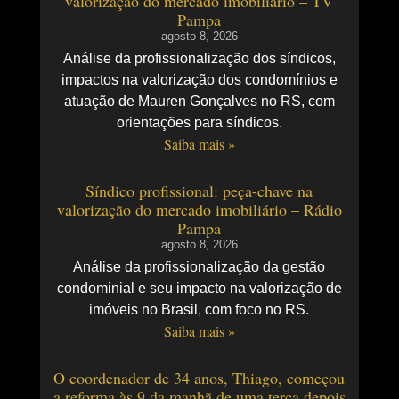
valorização do mercado imobiliário – TV
Pampa
agosto 8, 2026
Análise da profissionalização dos síndicos,
impactos na valorização dos condomínios e
atuação de Mauren Gonçalves no RS, com
orientações para síndicos.
Saiba mais »
Síndico profissional: peça-chave na
valorização do mercado imobiliário – Rádio
Pampa
agosto 8, 2026
Análise da profissionalização da gestão
condominial e seu impacto na valorização de
imóveis no Brasil, com foco no RS.
Saiba mais »
O coordenador de 34 anos, Thiago, começou
a reforma às 9 da manhã de uma terça depois