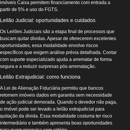
imóveis Caixa permitem financiamento com entrada a
partir de 5% e uso do FGTS.
Leilão Judicial: oportunidades e cuidados
Os Leilões Judiciais são a etapa final de processos que
buscam quitar dívidas. Apesar de oferecerem excelentes
oportunidades, essa modalidade envolve riscos
específicos que exigem análise prévia detalhada. Contar
com suporte especializado ajuda a arrematar de forma
segura e a reduzir surpresas pós‑arrematação.
Leilão Extrajudicial: como funciona
A Lei de Alienação Fiduciária permitiu que bancos
retomem imóveis dados em garantia sem necessidade
de ação judicial demorada. Quando o devedor não paga,
o imóvel pode ser levado a leilão extrajudicial para
quitação da dívida. Essa modalidade costuma ter risco
intermediário e também apresenta boas oportunidades
para quem pesquisa com critério.