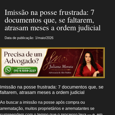
Imissão na posse frustrada: 7
documentos que, se faltarem,
atrasam meses a ordem judicial
Data de publicação: 1/maio/2026
Imissão na posse frustrada: 7 documentos que, se
faltarem, atrasam meses a ordem judicial
Ao buscar a imissão na posse após compra ou
arrematação, muitos proprietários e arrematantes se
surpreendem com o tempo que o processo leva — e, em