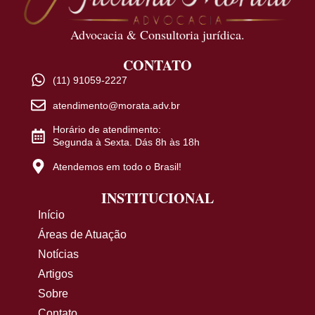
Advocacia & Consultoria jurídica.
CONTATO
(11) 91059-2227
atendimento@morata.adv.br
Horário de atendimento:
Segunda à Sexta. Dás 8h às 18h
Atendemos em todo o Brasil!
INSTITUCIONAL
Início
Áreas de Atuação
Notícias
Artigos
Sobre
Contato