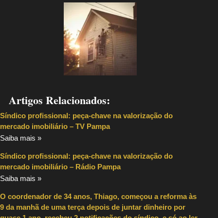
Artigos Relacionados:
Síndico profissional: peça-chave na valorização do
mercado imobiliário – TV Pampa
Saiba mais »
Síndico profissional: peça-chave na valorização do
mercado imobiliário – Rádio Pampa
Saiba mais »
O coordenador de 34 anos, Thiago, começou a reforma às
9 da manhã de uma terça depois de juntar dinheiro por
quase 1 ano, recebeu 2 notificações do síndico, e só ao ler