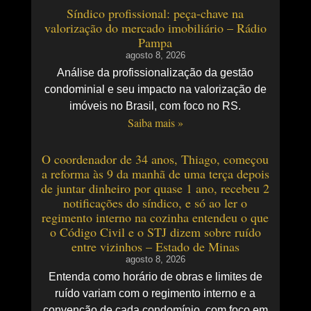
Síndico profissional: peça-chave na
valorização do mercado imobiliário – Rádio
Pampa
agosto 8, 2026
Análise da profissionalização da gestão
condominial e seu impacto na valorização de
imóveis no Brasil, com foco no RS.
Saiba mais »
O coordenador de 34 anos, Thiago, começou
a reforma às 9 da manhã de uma terça depois
de juntar dinheiro por quase 1 ano, recebeu 2
notificações do síndico, e só ao ler o
regimento interno na cozinha entendeu o que
o Código Civil e o STJ dizem sobre ruído
entre vizinhos – Estado de Minas
agosto 8, 2026
Entenda como horário de obras e limites de
ruído variam com o regimento interno e a
convenção de cada condomínio, com foco em