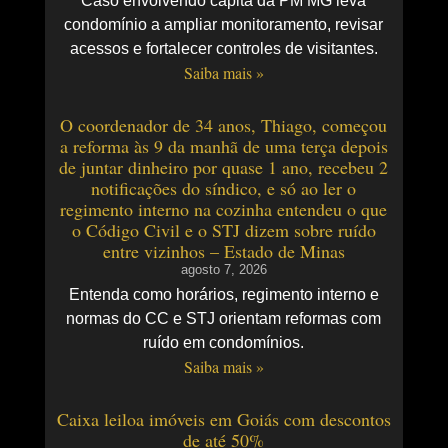
Caso envolvendo capitã da PM MG leva
condomínio a ampliar monitoramento, revisar
acessos e fortalecer controles de visitantes.
Saiba mais »
O coordenador de 34 anos, Thiago, começou
a reforma às 9 da manhã de uma terça depois
de juntar dinheiro por quase 1 ano, recebeu 2
notificações do síndico, e só ao ler o
regimento interno na cozinha entendeu o que
o Código Civil e o STJ dizem sobre ruído
entre vizinhos – Estado de Minas
agosto 7, 2026
Entenda como horários, regimento interno e
normas do CC e STJ orientam reformas com
ruído em condomínios.
Saiba mais »
Caixa leiloa imóveis em Goiás com descontos
de até 50%