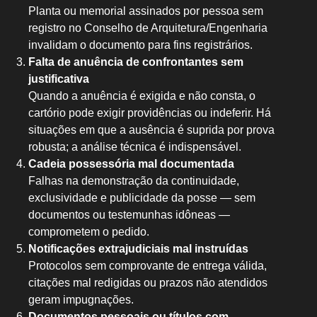
Planta ou memorial assinados por pessoa sem
registro no Conselho de Arquitetura/Engenharia
invalidam o documento para fins registrários.
Falta de anuência de confrontantes sem
justificativa
Quando a anuência é exigida e não consta, o
cartório pode exigir providências ou indeferir. Há
situações em que a ausência é suprida por prova
robusta; a análise técnica é indispensável.
Cadeia possessória mal documentada
Falhas na demonstração da continuidade,
exclusividade e publicidade da posse — sem
documentos ou testemunhas idôneas —
comprometem o pedido.
Notificações extrajudiciais mal instruídas
Protocolos sem comprovante de entrega válida,
citações mal redigidas ou prazos não atendidos
geram impugnações.
Documentos pessoais ou títulos com