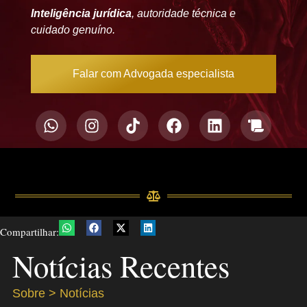
Inteligência jurídica
, autoridade técnica e
cuidado genuíno.
Falar com Advogada especialista
Compartilhar:
Notícias Recentes
Sobre > Notícias