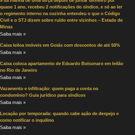
9 da manhã de uma terça depois de juntar dinheiro por
quase 1 ano, recebeu 2 notificações do síndico, e só ao ler
o regimento interno na cozinha entendeu o que o Código
Civil e o STJ dizem sobre ruído entre vizinhos – Estado de
Minas
Saiba mais »
Caixa leiloa imóveis em Goiás com descontos de até 50%
Saiba mais »
Caixa coloca apartamento de Eduardo Bolsonaro em leilão
no Rio de Janeiro
Saiba mais »
Vazamento e infiltração: quem paga a conta no
condomínio? Guia jurídico para síndicos
Saiba mais »
Locação por temporada: quando cabe ação de despejo e
como notificar o inquilino
Saiba mais »