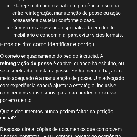
Planeje o rito processual com prudência: escolha
entre reintegração, manutenção de posse ou ação
possessória cautelar conforme o caso.
Conte com assessoria especializada em direito
imobiliário e condominial para evitar vícios formais.
Erros de rito: como identificar e corrigir
O correto enquadramento do pedido é crucial. A
reintegração de posse
é cabível quando há esbulho, ou
seja, a retirada injusta da posse. Se há mera turbação, o
meio adequado é a manutenção de posse. Um advogado
com experiência saberá ajustar a estratégia, inclusive
com pedidos subsidiários, para não perder o processo
por erro de rito.
Quais documentos nunca podem faltar na petição
inicial?
Resposta direta: cópias de documentos que comprovem
a posse (contratos, IPTU, contas), boletim de ocorrência