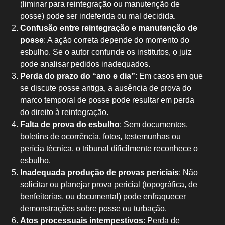
(liminar para reintegração ou manutenção de
posse) pode ser indeferida ou mal decidida.
Confusão entre reintegração e manutenção de
posse
: A ação correta depende do momento do
esbulho. Se o autor confunde os institutos, o juiz
pode analisar pedidos inadequados.
Perda do prazo do “ano e dia”
: Em casos em que
se discute posse antiga, a ausência de prova do
marco temporal de posse pode resultar em perda
do direito à reintegração.
Falta de prova do esbulho
: Sem documentos,
boletins de ocorrência, fotos, testemunhas ou
perícia técnica, o tribunal dificilmente reconhece o
esbulho.
Inadequada produção de provas periciais
: Não
solicitar ou planejar prova pericial (topográfica, de
benfeitorias, ou documental) pode enfraquecer
demonstrações sobre posse ou turbação.
Atos processuais intempestivos
: Perda de