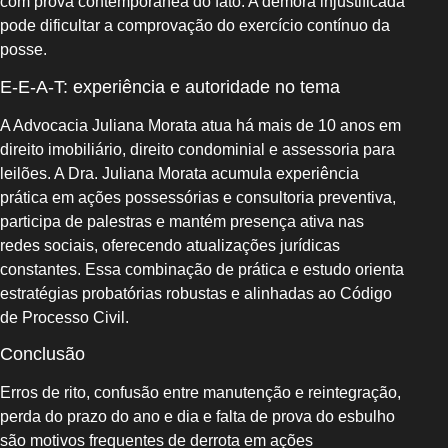
com prova contemporânea do fato. A demora injustificada
pode dificultar a comprovação do exercício contínuo da
posse.
E‑E‑A‑T: experiência e autoridade no tema
A Advocacia Juliana Morata atua há mais de 10 anos em
direito imobiliário, direito condominial e assessoria para
leilões. A Dra. Juliana Morata acumula experiência
prática em ações possessórias e consultoria preventiva,
participa de palestras e mantém presença ativa nas
redes sociais, oferecendo atualizações jurídicas
constantes. Essa combinação de prática e estudo orienta
estratégias probatórias robustas e alinhadas ao Código
de Processo Civil.
Conclusão
Erros de rito, confusão entre manutenção e reintegração,
perda do prazo do ano e dia e falta de prova do esbulho
são motivos frequentes de derrota em ações