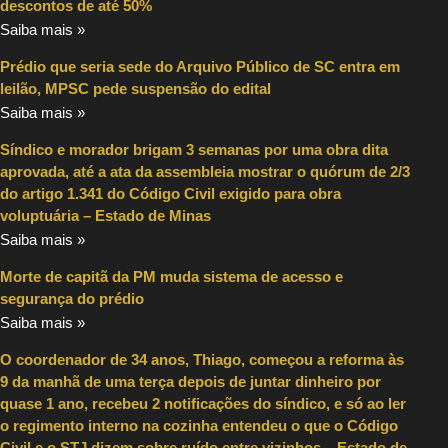
descontos de até 50%
Saiba mais »
Prédio que seria sede do Arquivo Público de SC entra em
leilão, MPSC pede suspensão do edital
Saiba mais »
Síndico e morador brigam 3 semanas por uma obra dita
aprovada, até a ata da assembleia mostrar o quórum de 2/3
do artigo 1.341 do Código Civil exigido para obra
voluptuária – Estado de Minas
Saiba mais »
Morte de capitã da PM muda sistema de acesso e
segurança do prédio
Saiba mais »
O coordenador de 34 anos, Thiago, começou a reforma às
9 da manhã de uma terça depois de juntar dinheiro por
quase 1 ano, recebeu 2 notificações do síndico, e só ao ler
o regimento interno na cozinha entendeu o que o Código
Civil e o STJ dizem sobre ruído entre vizinhos – Estado de