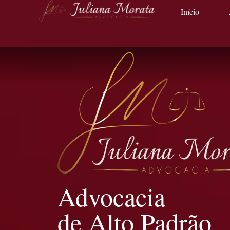
Início
Advocacia
de Alto Padrão