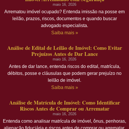
maio 16, 2026
Arrematou imóvel ocupado? Entenda imissão na posse em
leilão, prazos, riscos, documentos e quando buscar
advogado especialista.
Saiba mais »
Análise de Edital de Leilão de Imóvel: Como Evitar
Prejuízos Antes de Dar Lance
maio 16, 2026
Antes de dar lance, entenda riscos do edital, matrícula,
débitos, posse e cláusulas que podem gerar prejuízo no
leilão de imóvel.
Saiba mais »
Análise de Matrícula de Imóvel: Como Identificar
Riscos Antes de Comprar ou Arrematar
maio 16, 2026
Entenda como analisar matrícula de imóvel, ônus, penhoras,
alienação fiduciária e riscos antes de comprar ou arrematar.