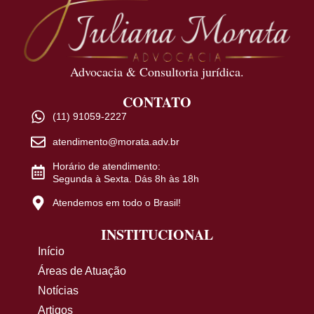
Advocacia & Consultoria jurídica.
CONTATO
(11) 91059-2227
atendimento@morata.adv.br
Horário de atendimento:
Segunda à Sexta. Dás 8h às 18h
Atendemos em todo o Brasil!
INSTITUCIONAL
Início
Áreas de Atuação
Notícias
Artigos