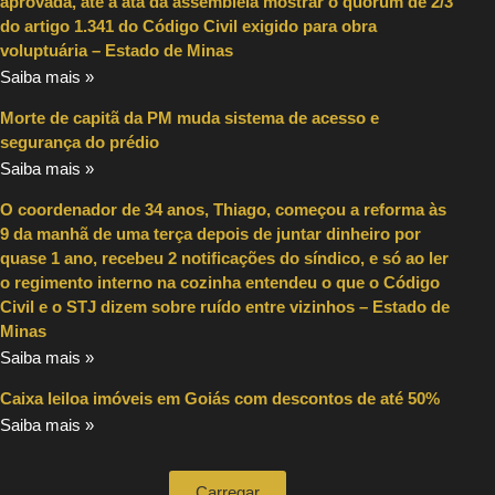
aprovada, até a ata da assembleia mostrar o quórum de 2/3
do artigo 1.341 do Código Civil exigido para obra
voluptuária – Estado de Minas
Saiba mais »
Morte de capitã da PM muda sistema de acesso e
segurança do prédio
Saiba mais »
O coordenador de 34 anos, Thiago, começou a reforma às
9 da manhã de uma terça depois de juntar dinheiro por
quase 1 ano, recebeu 2 notificações do síndico, e só ao ler
o regimento interno na cozinha entendeu o que o Código
Civil e o STJ dizem sobre ruído entre vizinhos – Estado de
Minas
Saiba mais »
Caixa leiloa imóveis em Goiás com descontos de até 50%
Saiba mais »
Carregar