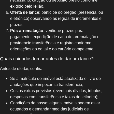
necessário, caução ou depósito prévio conforme
exigido pelo leilão.
Oferta de lance:
participe do pregão (presencial ou
eletrônico) observando as regras de incrementos e
prazos.
Pós-arrematação:
verifique prazos para
pagamento, expedição de carta de arrematação e
providencie transferência e registro conforme
orientações do edital e do cartório competente.
Quais cuidados tomar antes de dar um lance?
Antes de ofertar, confira:
Se a matrícula do imóvel está atualizada e livre de
anotações que impeçam a transferência;
Custos extras previstos (eventuais dívidas, tributos,
despesas com transferência e taxas do leiloeiro);
Condições de posse: alguns imóveis podem estar
ocupados e demandar medidas judiciais de