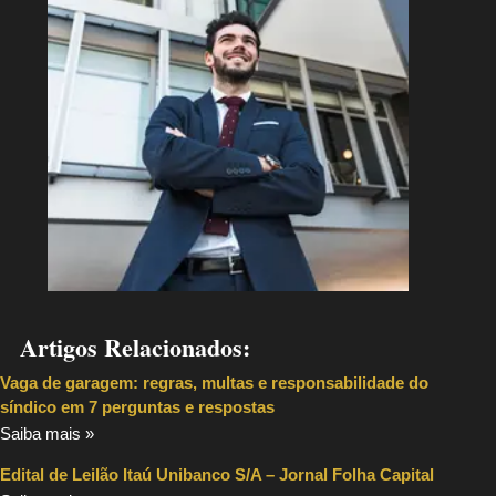
Artigos Relacionados:
Vaga de garagem: regras, multas e responsabilidade do
síndico em 7 perguntas e respostas
Saiba mais »
Edital de Leilão Itaú Unibanco S/A – Jornal Folha Capital