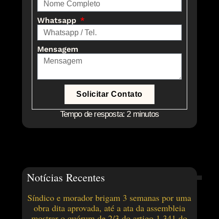
Whatsapp
Mensagem
Solicitar Contato
Tempo de resposta: 2 minutos
Notícias Recentes
Síndico e morador brigam 3 semanas por uma
obra dita aprovada, até a ata da assembleia
mostrar o quórum de 2/3 do artigo 1.341 do