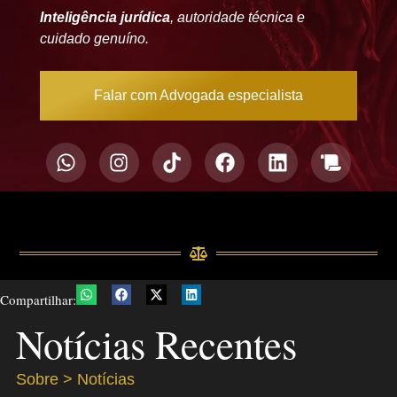
Inteligência jurídica
, autoridade técnica e
cuidado genuíno.
Falar com Advogada especialista
Compartilhar:
Notícias Recentes
Sobre > Notícias