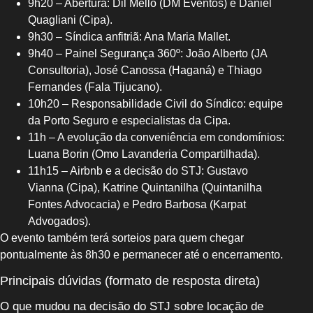
9h20 – Abertura: Dil Mello (DM Eventos) e Daniel
Quagliani (Cipa).
9h30 – Síndica anfitriã: Ana Maria Mallet.
9h40 – Painel Segurança 360º: João Alberto (JA
Consultoria), José Canossa (Haganá) e Thiago
Fernandes (Fala Tijucano).
10h20 – Responsabilidade Civil do Síndico: equipe
da Porto Seguro e especialistas da Cipa.
11h – A evolução da conveniência em condomínios:
Luana Borin (Omo Lavanderia Compartilhada).
11h15 – Airbnb e a decisão do STJ: Gustavo
Vianna (Cipa), Katrine Quintanilha (Quintanilha
Fontes Advocacia) e Pedro Barbosa (Karpat
Advogados).
O evento também terá sorteios para quem chegar
pontualmente às 8h30 e permanecer até o encerramento.
Principais dúvidas (formato de resposta direta)
O que mudou na decisão do STJ sobre locação de