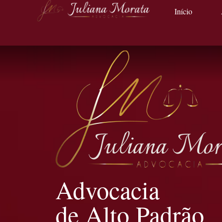
Início
Advocacia
de Alto Padrão