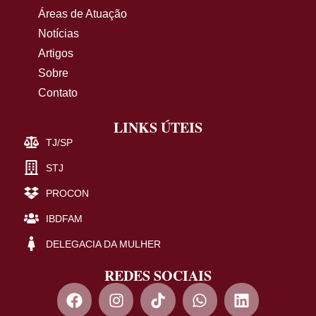
Áreas de Atuação
Notícias
Artigos
Sobre
Contato
LINKS ÚTEIS
TJ/SP
STJ
PROCON
IBDFAM
DELEGACIA DA MULHER
REDES SOCIAIS