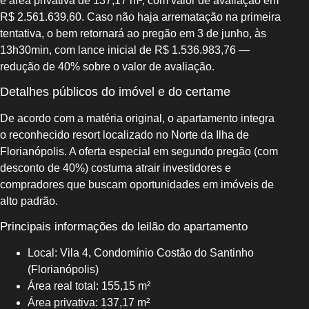
e área privativa de 137,17 m², com valor de avaliação em
R$ 2.561.639,60. Caso não haja arrematação na primeira
tentativa, o bem retornará ao pregão em 3 de junho, às
13h30min, com lance inicial de R$ 1.536.983,76 —
redução de 40% sobre o valor de avaliação.
Detalhes públicos do imóvel e do certame
De acordo com a matéria original, o apartamento integra
o reconhecido resort localizado no Norte da Ilha de
Florianópolis. A oferta especial em segundo pregão (com
desconto de 40%) costuma atrair investidores e
compradores que buscam oportunidades em imóveis de
alto padrão.
Principais informações do leilão do apartamento
Local: Vila 4, Condomínio Costão do Santinho
(Florianópolis)
Área real total: 155,15 m²
Área privativa: 137,17 m²