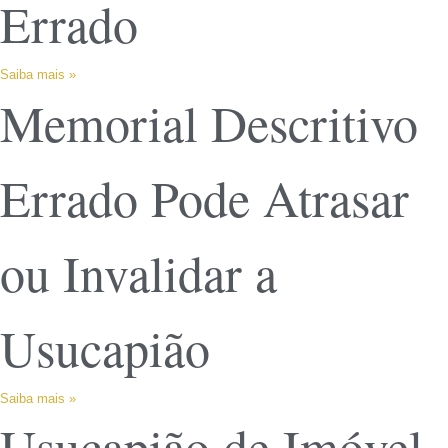
Errado
Saiba mais »
Memorial Descritivo
Errado Pode Atrasar
ou Invalidar a
Usucapião
Saiba mais »
Usucapião de Imóvel