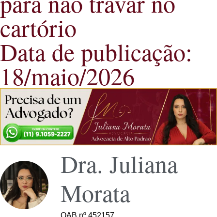
para não travar no
cartório
Data de publicação:
18/maio/2026
Dra. Juliana
Morata
OAB nº 452157