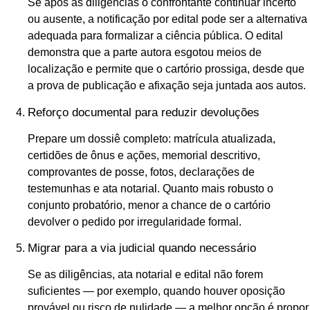
Se após as diligências o confrontante continuar incerto
ou ausente, a notificação por edital pode ser a alternativa
adequada para formalizar a ciência pública. O edital
demonstra que a parte autora esgotou meios de
localização e permite que o cartório prossiga, desde que
a prova de publicação e afixação seja juntada aos autos.
Reforço documental para reduzir devoluções
Prepare um dossiê completo: matrícula atualizada,
certidões de ônus e ações, memorial descritivo,
comprovantes de posse, fotos, declarações de
testemunhas e ata notarial. Quanto mais robusto o
conjunto probatório, menor a chance de o cartório
devolver o pedido por irregularidade formal.
Migrar para a via judicial quando necessário
Se as diligências, ata notarial e edital não forem
suficientes — por exemplo, quando houver oposição
provável ou risco de nulidade — a melhor opção é propor