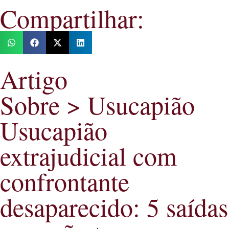
Compartilhar:
Artigo
Sobre > Usucapião
Usucapião
extrajudicial com
confrontante
desaparecido: 5 saídas