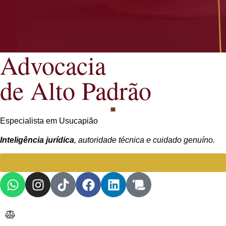
Advocacia
de Alto Padrão
Especialista em Usucapião
Inteligência jurídica
, autoridade técnica e cuidado genuíno.
Falar com Advogada especialista