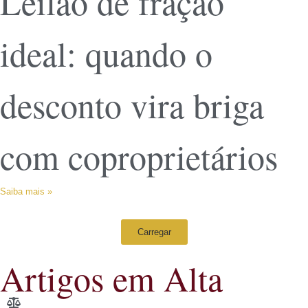
Leilão de fração
ideal: quando o
desconto vira briga
com coproprietários
Saiba mais »
Carregar
Artigos em Alta