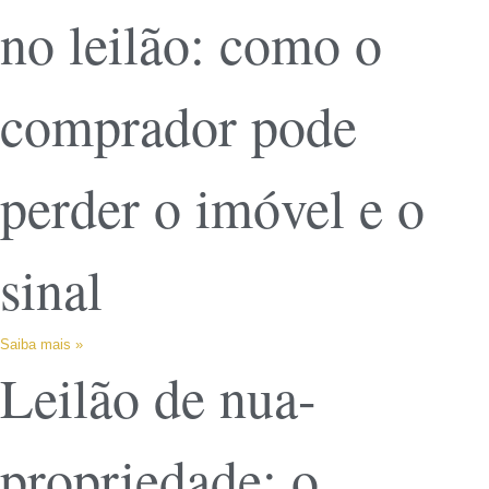
no leilão: como o
comprador pode
perder o imóvel e o
sinal
Saiba mais »
Leilão de nua-
propriedade: o