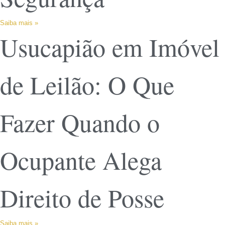
Saiba mais »
Usucapião em Imóvel
de Leilão: O Que
Fazer Quando o
Ocupante Alega
Direito de Posse
Saiba mais »