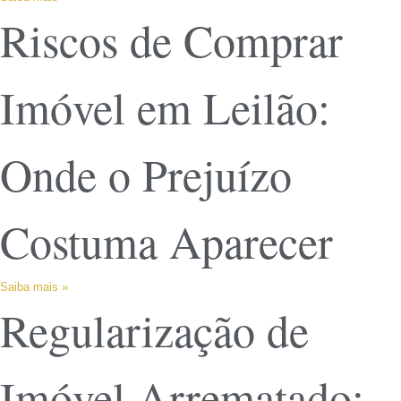
Riscos de Comprar
Imóvel em Leilão:
Onde o Prejuízo
Costuma Aparecer
Saiba mais »
Regularização de
Imóvel Arrematado: